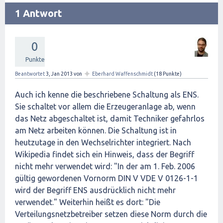
1 Antwort
0
Punkte
✦
Beantwortet
3, Jan 2013
von
Eberhard Waffenschmidt
(
18
Punkte)
Auch ich kenne die beschriebene Schaltung als ENS.
Sie schaltet vor allem die Erzeugeranlage ab, wenn
das Netz abgeschaltet ist, damit Techniker gefahrlos
am Netz arbeiten können. Die Schaltung ist in
heutzutage in den Wechselrichter integriert. Nach
Wikipedia findet sich ein Hinweis, dass der Begriff
nicht mehr verwendet wird: "In der am 1. Feb. 2006
gültig gewordenen Vornorm DIN V VDE V 0126-1-1
wird der Begriff ENS ausdrücklich nicht mehr
verwendet." Weiterhin heißt es dort: "Die
Verteilungsnetzbetreiber setzen diese Norm durch die