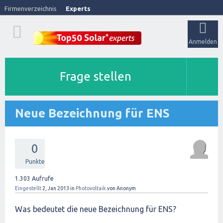
Firmenverzeichnis
Experts
Anmelden
Frage stellen
Neue Bezeichnung für ENS
0
Punkte
1.303
Aufrufe
Eingestellt
2, Jan 2013
in
Photovoltaik
von
Anonym
Was bedeutet die neue Bezeichnung für ENS?