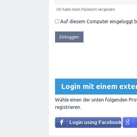
Ich habe mein Passwort vergessen
Auf diesem Computer eingeloggt b
Login mit einem exte
Wähle einen der unten folgenden Prov
registrieren.
Login using Facebook