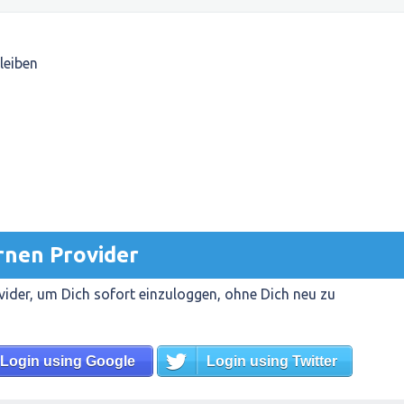
leiben
rnen Provider
ider, um Dich sofort einzuloggen, ohne Dich neu zu
Login using Google
Login using Twitter