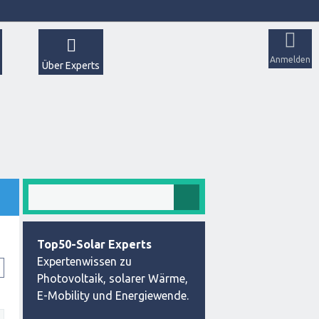
Anmelden
Über Experts
Top50-Solar Experts
Expertenwissen zu
Photovoltaik, solarer Wärme,
E-Mobility und Energiewende.