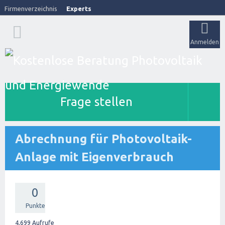
Firmenverzeichnis
Experts
Anmelden
Frage stellen
Abrechnung für Photovoltaik-
Anlage mit Eigenverbrauch
0
Punkte
4,699
Aufrufe