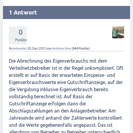
1 Antwort
0
Punkte
Beantwortet
30, Dez 2012
von
Andreas Iliou
(
844
Punkte)
Die Abrechnung des Eigenverbrauchs mit dem
Verteilnetzbetreiber ist in der Regel unkompliziert. Oft
erstellt er auf Basis der erwarteten Einspeise- und
Eigenverbrauchswerte eine Gutschriftanzeige, auf der
die Vergütung inklusive Eigenverbrauch bereits
vollständig berechnet ist. Auf Basis der
Gutschriftanzeige erfolgen dann die
Abschlagszahlungen an den Anlagenbetreiber. Am
Jahresende wird anhand der Zählerwerte kontrolliert
und die Werte gegebenenfalls angepasst. Das ist
allerdings von Betreiber zu Betreiber unterschiedlich.