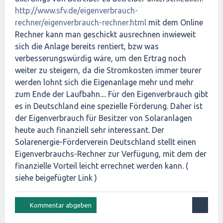
http://www.sfv.de/eigenverbrauch-
rechner/eigenverbrauch-rechner.html
mit dem Online
Rechner kann man geschickt ausrechnen inwieweit
sich die Anlage bereits rentiert, bzw was
verbesserungswürdig wäre, um den Ertrag noch
weiter zu steigern, da die Stromkosten immer teurer
werden lohnt sich die Eigenanlage mehr und mehr
zum Ende der Laufbahn.... Für den Eigenverbrauch gibt
es in Deutschland eine spezielle Förderung. Daher ist
der Eigenverbrauch für Besitzer von Solaranlagen
heute auch finanziell sehr interessant. Der
Solarenergie-Förderverein Deutschland stellt einen
Eigenverbrauchs-Rechner zur Verfügung, mit dem der
finanzielle Vorteil leicht errechnet werden kann. (
siehe beigefügter Link )