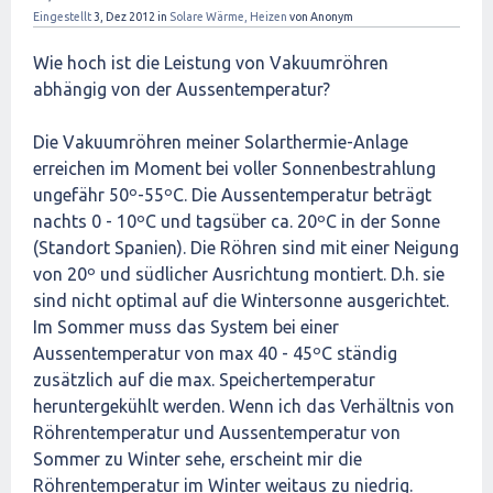
Eingestellt
3, Dez 2012
in
Solare Wärme, Heizen
von
Anonym
Wie hoch ist die Leistung von Vakuumröhren
abhängig von der Aussentemperatur?
Die Vakuumröhren meiner Solarthermie-Anlage
erreichen im Moment bei voller Sonnenbestrahlung
ungefähr 50º-55ºC. Die Aussentemperatur beträgt
nachts 0 - 10ºC und tagsüber ca. 20ºC in der Sonne
(Standort Spanien). Die Röhren sind mit einer Neigung
von 20º und südlicher Ausrichtung montiert. D.h. sie
sind nicht optimal auf die Wintersonne ausgerichtet.
Im Sommer muss das System bei einer
Aussentemperatur von max 40 - 45ºC ständig
zusätzlich auf die max. Speichertemperatur
heruntergekühlt werden. Wenn ich das Verhältnis von
Röhrentemperatur und Aussentemperatur von
Sommer zu Winter sehe, erscheint mir die
Röhrentemperatur im Winter weitaus zu niedrig.