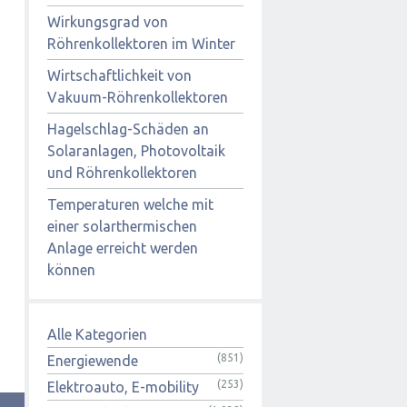
Wirkungsgrad von
Röhrenkollektoren im Winter
Wirtschaftlichkeit von
Vakuum-Röhrenkollektoren
Hagelschlag-Schäden an
Solaranlagen, Photovoltaik
und Röhrenkollektoren
Temperaturen welche mit
einer solarthermischen
Anlage erreicht werden
können
Alle Kategorien
(851)
Energiewende
(253)
Elektroauto, E-mobility