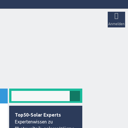
Anmelden
Top50-Solar Experts
Expertenwissen zu