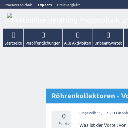
Firmenverzeichnis
Experts
Preisvergleich
Startseite
Veröffentlichungen
Alle Aktivitäten
Unbeantwortet
Röhrenkollektoren - V
Eingestellt
11, Jun 2011
in
Sol
0
Punkte
Was ist der Vorteil vo