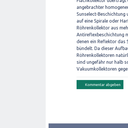
Flachkollektor überträgt
angebrachter homogener, 
Sunselect-Beschichtung 
auf eine Spirale oder H
Röhrenkollektor aus meh
Antireflexbeschichtung m
denen ein Reflektor das 
bündelt. Da dieser Aufba
Röhrenkollektoren natürl
sind ungefähr nur halb s
Vakuumkollektoren gegebe