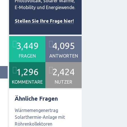
Photovoltaik, solarer Wärme,
E-Mobility und Energiewende.
Stellen Sie Ihre Frage hier!
3,449
4,095
FRAGEN
ANTWORTEN
1,296
2,424
KOMMENTARE
NUTZER
Ähnliche Fragen
Wärmemengenertrag
Solarthermie-Anlage mit
Röhrenkollektoren