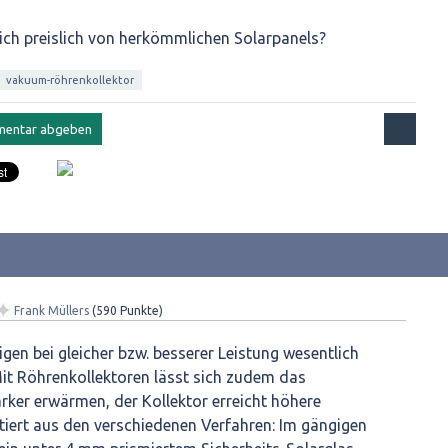
sich preislich von herkömmlichen Solarpanels?
vakuum-röhrenkollektor
✦
Frank Müllers
(
590
Punkte)
gen bei gleicher bzw. besserer Leistung wesentlich
Mit Röhrenkollektoren lässt sich zudem das
er erwärmen, der Kollektor erreicht höhere
tiert aus den verschiedenen Verfahren: Im gängigen