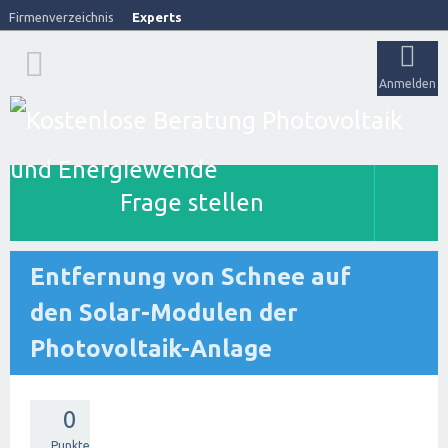
Firmenverzeichnis
Experts
Anmelden
Frage stellen
Entfernung von Schnee auf
den Solar-Modulen der
Photovoltaik-Anlage
0
Punkte