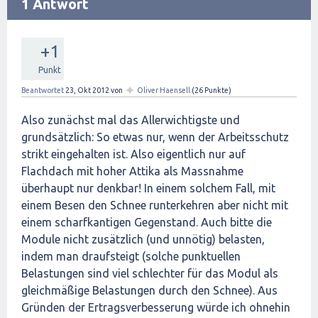
1 Antwort
+1
Punkt
✦
Beantwortet
23, Okt 2012
von
Oliver Haensell
(
26
Punkte)
Also zunächst mal das Allerwichtigste und
grundsätzlich: So etwas nur, wenn der Arbeitsschutz
strikt eingehalten ist. Also eigentlich nur auf
Flachdach mit hoher Attika als Massnahme
überhaupt nur denkbar! In einem solchem Fall, mit
einem Besen den Schnee runterkehren aber nicht mit
einem scharfkantigen Gegenstand. Auch bitte die
Module nicht zusätzlich (und unnötig) belasten,
indem man draufsteigt (solche punktuellen
Belastungen sind viel schlechter für das Modul als
gleichmäßige Belastungen durch den Schnee). Aus
Gründen der Ertragsverbesserung würde ich ohnehin