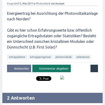
Eingestellt
5, Mai 2011
in
Photovoltaik
von
Anonym
Energieertrag bei Ausrichtung der Photovoltaikanlage
nach Norden?
Gibt es hier schon Erfahrungswerte bzw. öffentlich
zugängliche Ertragdsdaten oder Statistiken? Besteht
ein Unterschied zwischen kristallinen Modulen oder
Dünnschicht (z.B. First Solar)?
ertragsdaten
ertragsprognose
photovoltaik
solarstrom
2 Antworten