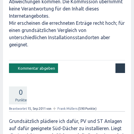
Abweichungen kommen. Die Kommission übernimmt
keine Verantwortung für den Inhalt dieses
Internetangebotes.
Mir erscheinen die errechneten Erträge recht hoch; für
einen grundsätzlichen Vergleich von
unterschiedlichen Installationsstandorten aber
geeignet.
0
Punkte
✦
Beantwortet
15, Sep 2011
von
Frank Müllers
(
590
Punkte)
Grundsätzlich plädiere ich dafür, PV und ST Anlagen
auf dafür geeignete Süd-Dächer zu installieren. Liegt