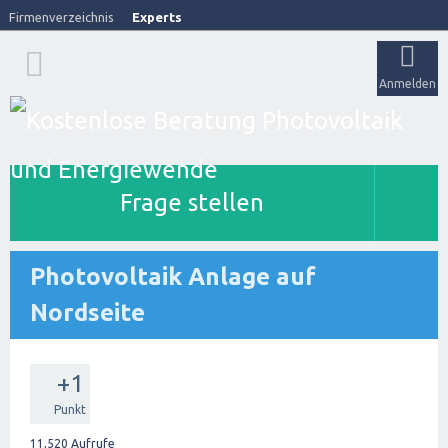
Firmenverzeichnis
Experts
Anmelden
Frage stellen
Photovoltaik Anlage auf
Nordseite
+1
Punkt
11,520
Aufrufe