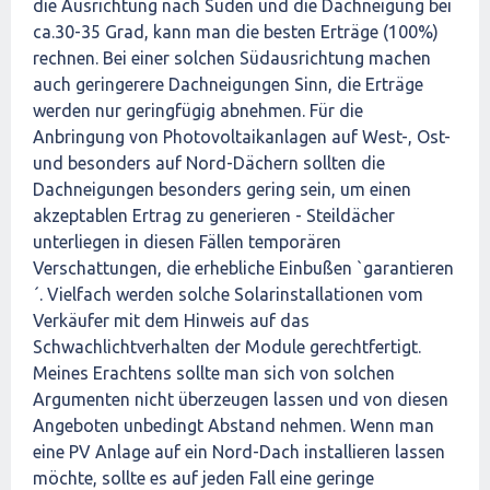
die Ausrichtung nach Süden und die Dachneigung bei
ca.30-35 Grad, kann man die besten Erträge (100%)
rechnen. Bei einer solchen Südausrichtung machen
auch geringerere Dachneigungen Sinn, die Erträge
werden nur geringfügig abnehmen. Für die
Anbringung von Photovoltaikanlagen auf West-, Ost-
und besonders auf Nord-Dächern sollten die
Dachneigungen besonders gering sein, um einen
akzeptablen Ertrag zu generieren - Steildächer
unterliegen in diesen Fällen temporären
Verschattungen, die erhebliche Einbußen `garantieren
´. Vielfach werden solche Solarinstallationen vom
Verkäufer mit dem Hinweis auf das
Schwachlichtverhalten der Module gerechtfertigt.
Meines Erachtens sollte man sich von solchen
Argumenten nicht überzeugen lassen und von diesen
Angeboten unbedingt Abstand nehmen. Wenn man
eine PV Anlage auf ein Nord-Dach installieren lassen
möchte, sollte es auf jeden Fall eine geringe