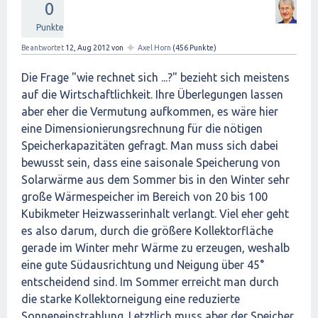
0
Punkte
✦
Beantwortet
12, Aug 2012
von
Axel Horn
(
456
Punkte)
Die Frage "wie rechnet sich ...?" bezieht sich meistens
auf die Wirtschaftlichkeit. Ihre Überlegungen lassen
aber eher die Vermutung aufkommen, es wäre hier
eine Dimensionierungsrechnung für die nötigen
Speicherkapazitäten gefragt. Man muss sich dabei
bewusst sein, dass eine saisonale Speicherung von
Solarwärme aus dem Sommer bis in den Winter sehr
große Wärmespeicher im Bereich von 20 bis 100
Kubikmeter Heizwasserinhalt verlangt. Viel eher geht
es also darum, durch die größere Kollektorfläche
gerade im Winter mehr Wärme zu erzeugen, weshalb
eine gute Südausrichtung und Neigung über 45°
entscheidend sind. Im Sommer erreicht man durch
die starke Kollektorneigung eine reduzierte
Sonneneinstrahlung. Letztlich muss aber der Speicher