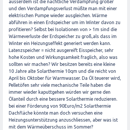
ausserdem ist die nächtliche Verdampfung größer
und den Verdampfungsverlust müßte man mit einer
elektrischen Pumpe wieder ausgleichen. Wärme
abführen in einen Erdspeicher um im Winter davon zu
profitieren? Selbst bei Isolationen von > 1m sind die
Wärmeverluste der Erdspeicher zu groß,als dass im
Winter ein Heizungseffekt generiert werden kann.
Latenzspeicher = nicht ausgereift Eisspeicher, sehr
hohe Kosten und Wirkungsamkeit fraglich, also was
sollten wir machen? Wir besitzen bereits eine kleine
10 Jahre alte Solarthermie 10qm und die reicht von
April bis Oktober für Warmwasser. Da Öl teuerer wird,
Pelletöfen sehr viele mechanische Teile haben die
immer wieder kaputtgehen würden wir gerne den
Ölanteil durch eine bessere Solarthermie reduzieren.
bei einer Förderung von 90Euro/m2 Solarthermie
Dachfläche könnte man doch versuchen eine
Heizungsunterstützung anzuschliessen, aber was ist
mit dem Wärmeüberschuss im Sommer?