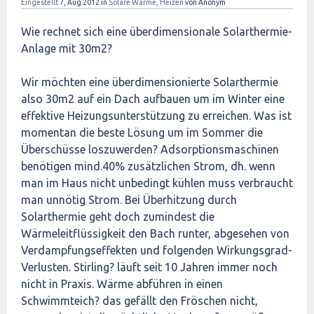
Eingestellt
7, Aug 2012
in
Solare Wärme, Heizen
von
Anonym
Wie rechnet sich eine überdimensionale Solarthermie-
Anlage mit 30m2?
Wir möchten eine überdimensionierte Solarthermie
also 30m2 auf ein Dach aufbauen um im Winter eine
effektive Heizungsunterstützung zu erreichen. Was ist
momentan die beste Lösung um im Sommer die
Überschüsse loszuwerden? Adsorptionsmaschinen
benötigen mind.40% zusätzlichen Strom, dh. wenn
man im Haus nicht unbedingt kühlen muss verbraucht
man unnötig Strom. Bei Überhitzung durch
Solarthermie geht doch zumindest die
Wärmeleitflüssigkeit den Bach runter, abgesehen von
Verdampfungseffekten und folgenden Wirkungsgrad-
Verlusten. Stirling? läuft seit 10 Jahren immer noch
nicht in Praxis. Wärme abführen in einen
Schwimmteich? das gefällt den Fröschen nicht,