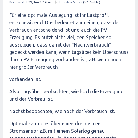
✦
Beantwortet
29, Jun 2016
von
Thorsten Müller
(
52
Punkte)
Für eine optimale Auslegung ist Ihr Lastprofil
entschewidend. Das bedeutet zum einen, dass der
Verbrauch entscheidend ist und auch die PV
Erzeugung. Es nützt nicht viel, den Speicher so
auszulegen, dass damit der "Nachtverbrauch"
gedeckt werden kann, wenn tagsüber kein Überschuss
durch PV Erzeugung vorhanden ist, z.B. wenn auch
hier großer Verbrauch
vorhanden ist.
Also: tagsüber beobachten, wie hoch die Erzeugung
und der Verbrau ist.
Nachst beobachten, wie hoch der Verbrauch ist.
Optimal kann dies über einen dreipasigen
Stromsensor z.B. mit einem Solarlog genau