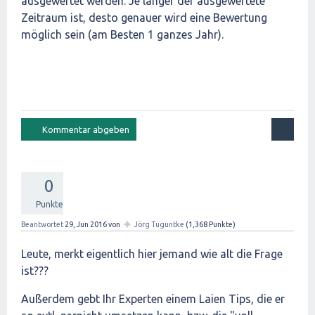
ausgewertet werden. Je länger der ausgewertete
Zeitraum ist, desto genauer wird eine Bewertung
möglich sein (am Besten 1 ganzes Jahr).
0
Punkte
✦
Beantwortet
29, Jun 2016
von
Jörg Tuguntke
(
1,368
Punkte)
Leute, merkt eigentlich hier jemand wie alt die Frage
ist???
Außerdem gebt Ihr Experten einem Laien Tips, die er