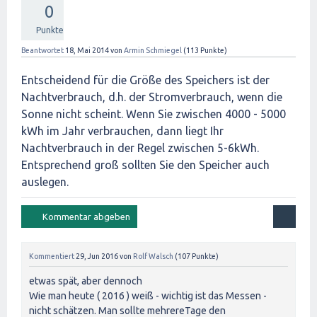
0
Punkte
Beantwortet
18, Mai 2014
von
Armin Schmiegel
(
113
Punkte)
Entscheidend für die Größe des Speichers ist der
Nachtverbrauch, d.h. der Stromverbrauch, wenn die
Sonne nicht scheint. Wenn Sie zwischen 4000 - 5000
kWh im Jahr verbrauchen, dann liegt Ihr
Nachtverbrauch in der Regel zwischen 5-6kWh.
Entsprechend groß sollten Sie den Speicher auch
auslegen.
Kommentiert
29, Jun 2016
von
Rolf Walsch
(
107
Punkte)
etwas spät, aber dennoch
Wie man heute ( 2016 ) weiß - wichtig ist das Messen -
nicht schätzen. Man sollte mehrereTage den