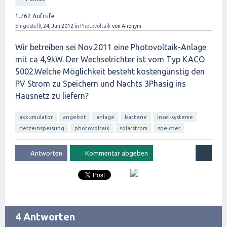
1.762
Aufrufe
Eingestellt
24, Jun 2012
in
Photovoltaik
von
Anonym
Wir betreiben sei Nov.2011 eine Photovoltaik-Anlage
mit ca 4,9kW. Der Wechselrichter ist vom Typ KACO
5002.Welche Möglichkeit besteht kostengünstig den
PV Strom zu Speichern und Nachts 3Phasig ins
Hausnetz zu liefern?
akkumulator
angebot
anlage
batterie
insel-systeme
netzeinspeisung
photovoltaik
solarstrom
speicher
4 Antworten