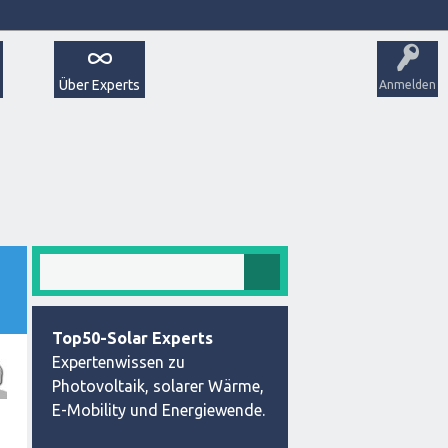
Über Experts
Anmelden
Top50-Solar Experts
Expertenwissen zu
Photovoltaik, solarer Wärme,
E-Mobility und Energiewende.