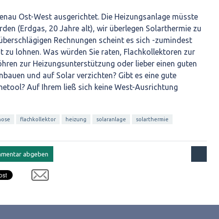
 genau Ost-West ausgerichtet. Die Heizungsanlage müsste
erden (Erdgas, 20 Jahre alt), wir überlegen Solarthermie zu
h überschlägigen Rechnungen scheint es sich -zumindest
cht zu lohnen. Was würden Sie raten, Flachkollektoren zur
ren zur Heizungsunterstützung oder lieber einen guten
bauen und auf Solar verzichten? Gibt es eine gute
etool? Auf Ihrem ließ sich keine West-Ausrichtung
nose
flachkollektor
heizung
solaranlage
solarthermie