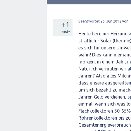
Beantwortet
25, Jun 2012
von
+1
Punkt
Heute bei einer Heizungs
sträflich - Solar (thermi
es sich für unsere Umwel
wann! Dies kann niemand
morgen, in einem Jahr, in
Natürlich vermuten wir a
Jahren? Also alles Milc
dass unsere ausgereiften
um sich bezahlt zu mache
Jahren Geld verdienen, sp
einmal, wann sich was lo
Flachkollektoren 50-65%
Röhrenkollektoren bis zu
Gesamtenergieverbrauch