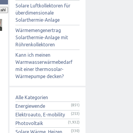
Solare Luftkollektoren für
ahl
überdimensionale
Solarthermie-Anlage
Wärmemengenertrag
Solarthermie-Anlage mit
Röhrenkollektoren
Kann ich meinen
Warmwasserwärmebedarf
mit einer thermosolar-
Wärmepumpe decken?
Alle Kategorien
(851)
Energiewende
(253)
Elektroauto, E-mobility
(1,932)
Photovoltaik
(330)
Solare Wärme, Heizen