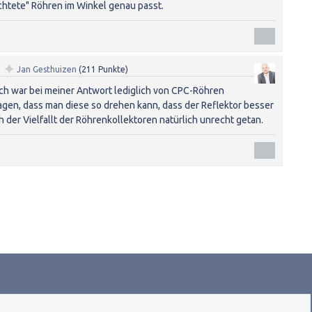
ichtete" Röhren im Winkel genau passt.
✦
n
Jan Gesthuizen
(
211
Punkte)
 Ich war bei meiner Antwort lediglich von CPC-Röhren
gen, dass man diese so drehen kann, dass der Reflektor besser
ch der Vielfallt der Röhrenkollektoren natürlich unrecht getan.