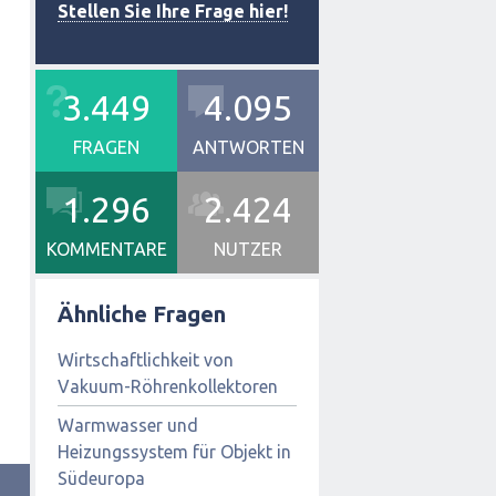
Stellen Sie Ihre Frage hier!
3.449
4.095
FRAGEN
ANTWORTEN
1.296
2.424
KOMMENTARE
NUTZER
Ähnliche Fragen
Wirtschaftlichkeit von
Vakuum-Röhrenkollektoren
Warmwasser und
Heizungssystem für Objekt in
Südeuropa