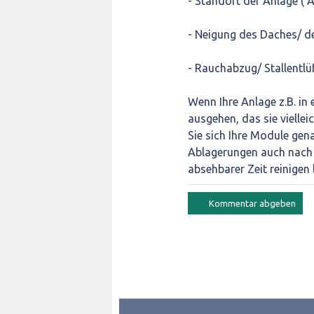
- Standort der Anlage (
- Neigung des Daches/ de
- Rauchabzug/ Stallentlü
Wenn Ihre Anlage z.B. in 
ausgehen, das sie viellei
Sie sich Ihre Module gen
Ablagerungen auch nach e
absehbarer Zeit reinigen 