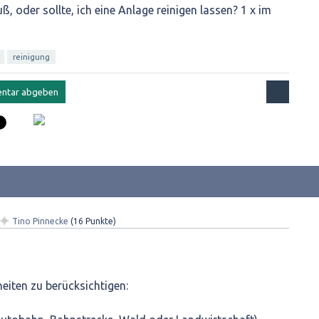
uß, oder sollte, ich eine Anlage reinigen lassen? 1 x im
reinigung
✦
Tino Pinnecke
(
16
Punkte)
eiten zu berücksichtigen: