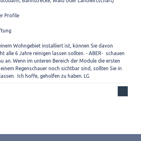
 Autobahn, Bahnstrecke, Wald oder Landwirtschaft)
r Profile
ftung
einem Wohngebiet installiert ist, können Sie davon
cht alle 6 Jahre reinigen lassen sollten. - ABER- schauen
au an. Wenn im unteren Bereich der Module die ersten
inem Regenschauer noch sichtbar sind, sollten Sie in
lassen. Ich hoffe, geholfen zu haben. LG