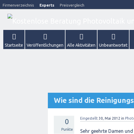
Firmenverzeichnis
Experts
Preisvergleich
Startseite
Veröffentlichungen
Alle Aktivitäten
Unbeantwortet
Wie sind die Reinigung
Eingestellt
30, Mai 2012
in
Phot
0
Punkte
Sehr geehrte Damen und 