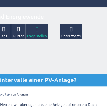
Tags
Nutzer
Frage stellen
Über Experts
sintervalle einer PV-Anlage?
ovoltaik
von
Anonym
Herren, wir überlegen uns eine Anlage auf unserem Dach