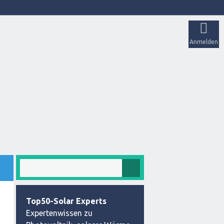
Anmelden
Top50-Solar Experts
Expertenwissen zu