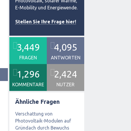
Photovoltaik, solarer Wärme,
E-Mobility und Energiewende.
Stellen Sie Ihre Frage hier!
3,449
4,095
FRAGEN
ANTWORTEN
1,296
2,424
KOMMENTARE
NUTZER
Ähnliche Fragen
Verschattung von
Photovoltaik-Modulen auf
Gründach durch Bewuchs