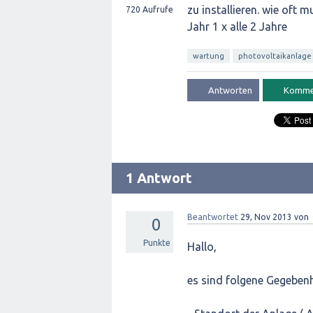
zu installieren. wie oft m
720
Aufrufe
Jahr 1 x alle 2 Jahre
wartung
photovoltaikanlage
1 Antwort
Beantwortet
29, Nov 2013
von
0
Punkte
Hallo,
es sind folgene Gegebenh