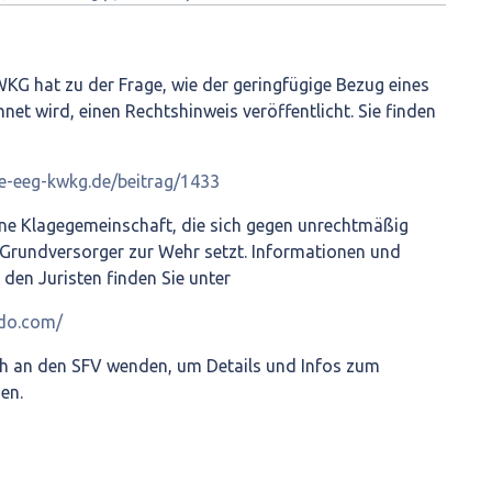
WKG hat zu der Frage, wie der geringfügige Bezug eines
net wird, einen Rechtshinweis veröffentlicht. Sie finden
le-eeg-kwkg.de/beitrag/1433
ine Klagegemeinschaft, die sich gegen unrechtmäßig
rundversorger zur Wehr setzt. Informationen und
den Juristen finden Sie unter
mdo.com/
ch an den SFV wenden, um Details und Infos zum
en.