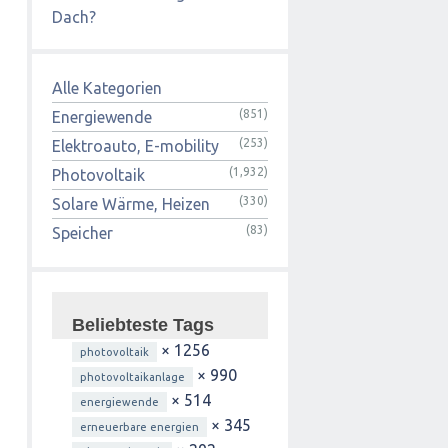
Dach?
Alle Kategorien
(851)
Energiewende
(253)
Elektroauto, E-mobility
(1,932)
Photovoltaik
(330)
Solare Wärme, Heizen
(83)
Speicher
Beliebteste Tags
× 1256
photovoltaik
× 990
photovoltaikanlage
× 514
energiewende
× 345
erneuerbare energien