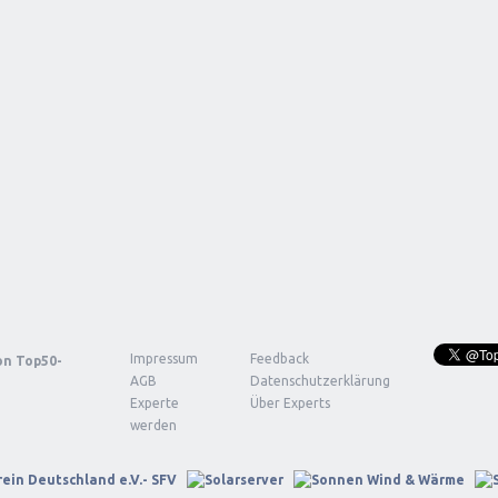
Impressum
Feedback
von
Top50-
AGB
Datenschutzerklärung
Experte
Über Experts
werden