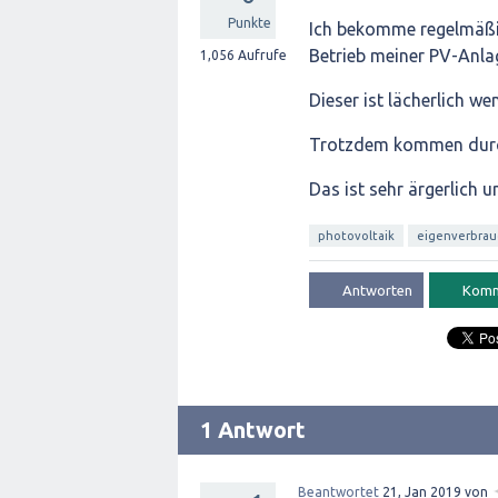
Punkte
Ich bekomme regelmäßi
Betrieb meiner PV-Anla
1,056
Aufrufe
Dieser ist lächerlich we
Trotzdem kommen durc
Das ist sehr ärgerlich 
photovoltaik
eigenverbrau
1 Antwort
Beantwortet
21, Jan 2019
von