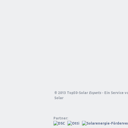
© 2013 Top50-Solar
Experts
- Ein Service 
Solar
Partner: