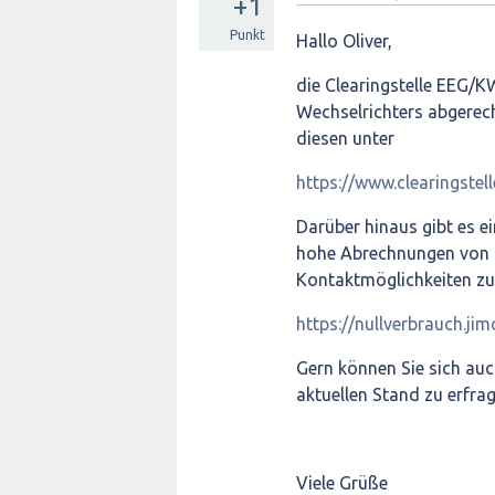
+1
Punkt
Hallo Oliver,
die Clearingstelle EEG/K
Wechselrichters abgerech
diesen unter
https://www.clearingstel
Darüber hinaus gibt es e
hohe Abrechnungen von G
Kontaktmöglichkeiten zu 
https://nullverbrauch.ji
Gern können Sie sich au
aktuellen Stand zu erfrag
Viele Grüße