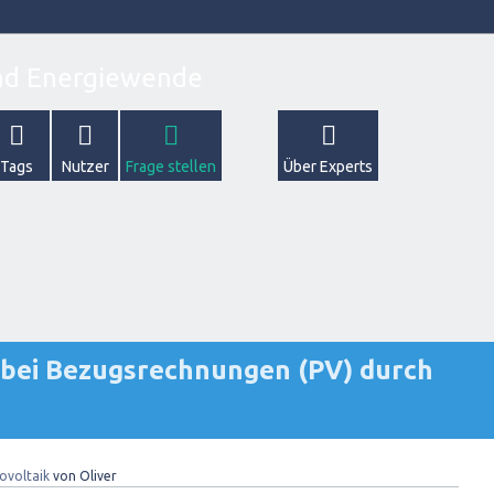
Tags
Nutzer
Frage stellen
Über Experts
d bei Bezugsrechnungen (PV) durch
ovoltaik
von
Oliver