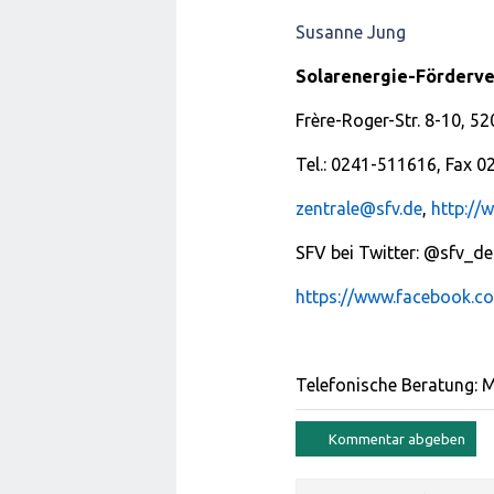
Susanne Jung
Solarenergie-Förderve
Frère-Roger-Str. 8-10, 5
Tel.: 0241-511616, Fax 
zentrale@sfv.de
,
http://
SFV bei Twitter: @sfv_de
https://www.facebook.co
Telefonische Beratung: M