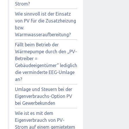
Strom?
Wie sinnvoll ist der Einsatz
von PV für die Zusatzheizung
bzw.
Warmwasseraufbereitung?
Fällt beim Betrieb der
Wärmepumpe durch den „PV-
Betreiber =
Gebäudeeigentümer“ lediglich
die verminderte EEG-Umlage
an?
Umlage und Steuern bei der
Eigenverbrauchs-Option PV
bei Gewerbekunden
Wie ist es mit dem
Eigenverbrauch von PV-
Strom auf einem gemietetem