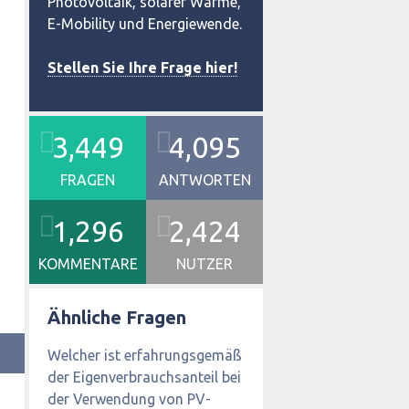
Photovoltaik, solarer Wärme,
E-Mobility und Energiewende.
Stellen Sie Ihre Frage hier!
3,449
4,095
FRAGEN
ANTWORTEN
1,296
2,424
KOMMENTARE
NUTZER
Ähnliche Fragen
Welcher ist erfahrungsgemäß
der Eigenverbrauchsanteil bei
der Verwendung von PV-