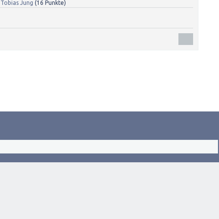
n
Tobias Jung
(
16
Punkte)