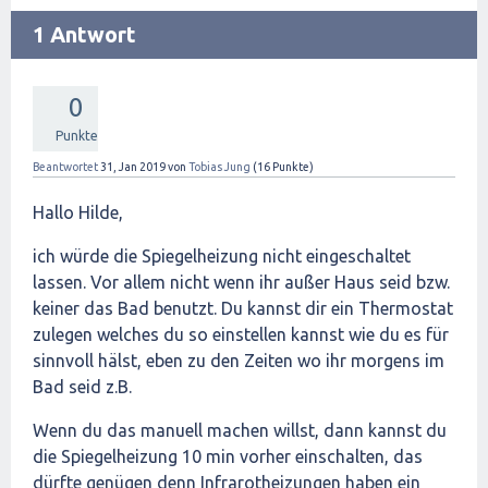
1 Antwort
0
Punkte
Beantwortet
31, Jan 2019
von
Tobias Jung
(
16
Punkte)
Hallo Hilde,
ich würde die Spiegelheizung nicht eingeschaltet
lassen. Vor allem nicht wenn ihr außer Haus seid bzw.
keiner das Bad benutzt. Du kannst dir ein Thermostat
zulegen welches du so einstellen kannst wie du es für
sinnvoll hälst, eben zu den Zeiten wo ihr morgens im
Bad seid z.B.
Wenn du das manuell machen willst, dann kannst du
die Spiegelheizung 10 min vorher einschalten, das
dürfte genügen denn Infrarotheizungen haben ein