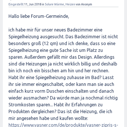
Eingestellt
11, Jun 2018
in
Solare Wärme, Heizen
von
Anonym
Hallo liebe Forum-Germeinde,
ich habe mir für unser neues Badezimmer eine
Spiegelheizung ausgesucht. Das Badezimmer ist nicht
besonders groß (12 qm) und ich denke, dass so eine
Spiegelheizung eine gute Sache ist um Platz zu
sparen. Außerdem gefällt mir das Design. Allerdings
sind die Heizungen ja nicht wirklich billig und deshalb
bin ich noch ein bisschen am hin und her rechnen.
Habt ihr eine Spiegelheizung zuhause im Bad? Lasst
ihr sie immer eingeschaltet, oder kann man sie auch
einfach kurz vorm Duschen einschalten und danach
wieder ausmachen? Da würde man ja nochmal richtig
Stromkosten sparen... Habt ihr Erfahrungen zu
Produkten dergleichen? Das ist die Heizung, die ich
mir angesehen habe und kaufen wollte:
https://www.vasner.com/de/produkte/vasner-zipris-s-