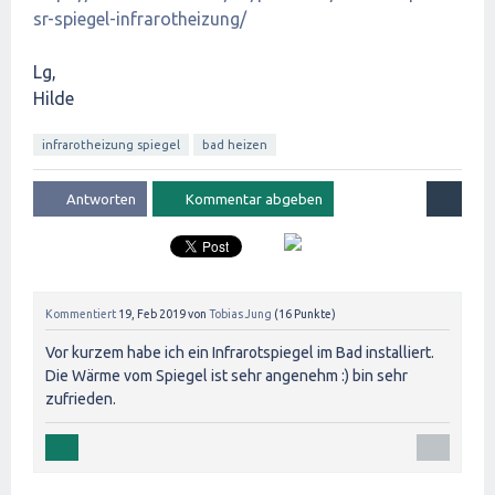
sr-spiegel-infrarotheizung/
Lg,
Hilde
infrarotheizung spiegel
bad heizen
Kommentiert
19, Feb 2019
von
Tobias Jung
(
16
Punkte)
Vor kurzem habe ich ein Infrarotspiegel im Bad installiert.
Die Wärme vom Spiegel ist sehr angenehm :) bin sehr
zufrieden.