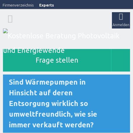
Firmenverzeichnis
Experts
Anmelden
Frage stellen
Sind Wärmepumpen in
Hinsicht auf deren
Entsorgung wirklich so
umweltfreundlich, wie sie
immer verkauft werden?