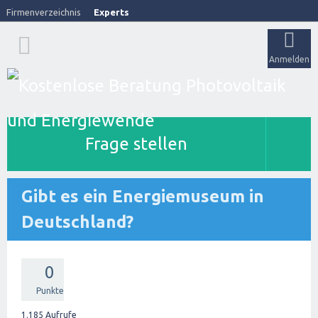
Firmenverzeichnis
Experts
Anmelden
Frage stellen
Gibt es ein Energiemuseum in
Deutschland?
0
Punkte
1.185
Aufrufe