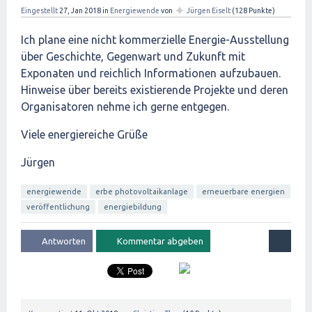
✦
Eingestellt
27, Jan 2018
in
Energiewende
von
Jürgen Eiselt
(
128
Punkte)
Ich plane eine nicht kommerzielle Energie-Ausstellung
über Geschichte, Gegenwart und Zukunft mit
Exponaten und reichlich Informationen aufzubauen.
Hinweise über bereits existierende Projekte und deren
Organisatoren nehme ich gerne entgegen.
Viele energiereiche Grüße
Jürgen
energiewende
erbe photovoltaikanlage
erneuerbare energien
veröffentlichung
energiebildung