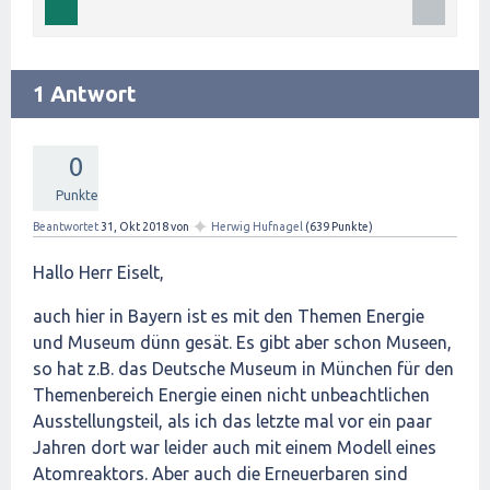
1 Antwort
0
Punkte
✦
Beantwortet
31, Okt 2018
von
Herwig Hufnagel
(
639
Punkte)
Hallo Herr Eiselt,
auch hier in Bayern ist es mit den Themen Energie
und Museum dünn gesät. Es gibt aber schon Museen,
so hat z.B. das Deutsche Museum in München für den
Themenbereich Energie einen nicht unbeachtlichen
Ausstellungsteil, als ich das letzte mal vor ein paar
Jahren dort war leider auch mit einem Modell eines
Atomreaktors. Aber auch die Erneuerbaren sind