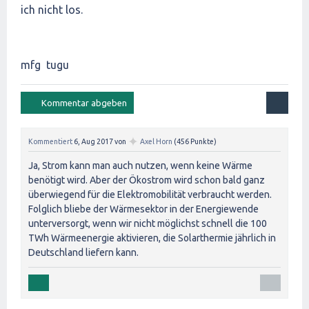
ich nicht los.
mfg tugu
✦
Kommentiert
6, Aug 2017
von
Axel Horn
(
456
Punkte)
Ja, Strom kann man auch nutzen, wenn keine Wärme
benötigt wird. Aber der Ökostrom wird schon bald ganz
überwiegend für die Elektromobilität verbraucht werden.
Folglich bliebe der Wärmesektor in der Energiewende
unterversorgt, wenn wir nicht möglichst schnell die 100
TWh Wärmeenergie aktivieren, die Solarthermie jährlich in
Deutschland liefern kann.