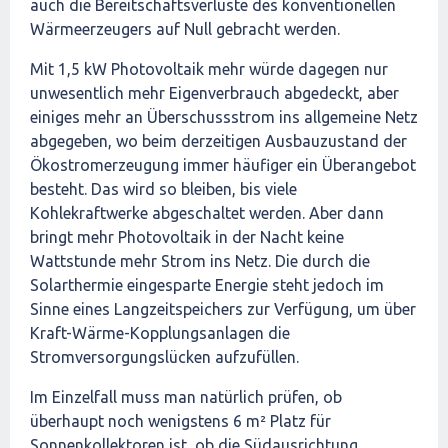
auch die Bereitschaftsverluste des konventionellen
Wärmeerzeugers auf Null gebracht werden.
Mit 1,5 kW Photovoltaik mehr würde dagegen nur
unwesentlich mehr Eigenverbrauch abgedeckt, aber
einiges mehr an Überschussstrom ins allgemeine Netz
abgegeben, wo beim derzeitigen Ausbauzustand der
Ökostromerzeugung immer häufiger ein Überangebot
besteht. Das wird so bleiben, bis viele
Kohlekraftwerke abgeschaltet werden. Aber dann
bringt mehr Photovoltaik in der Nacht keine
Wattstunde mehr Strom ins Netz. Die durch die
Solarthermie eingesparte Energie steht jedoch im
Sinne eines Langzeitspeichers zur Verfügung, um über
Kraft-Wärme-Kopplungsanlagen die
Stromversorgungslücken aufzufüllen.
Im Einzelfall muss man natürlich prüfen, ob
überhaupt noch wenigstens 6 m² Platz für
Sonnenkollektoren ist, ob die Südausrichtung