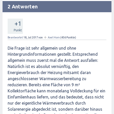
2 Antworten
+1
Punkt
✦
Beantwortet
18, Jul 2017
von
Axel Horn
(
456
Punkte)
Die Frage ist sehr allgemein und ohne
Hintergrundinformationen gestellt. Entsprechend
allgemein muss zuerst mal die Antwort ausfallen:
Natürlich ist es absolut vernünftig, den
Energieverbrauch der Heizung mitsamt daran
angeschlossener Warmwasserbereitung zu
reduzieren. Bereits eine Fläche von 9 m²
Kollektorfläche kann monatelang Volldeckung für ein
Einfamlienhaus liefern, und das bedeutet, dass nicht
nur der eigentliche Wärmeverbrauch durch
Solarenergie abgedeckt ist, sondern darüber hinaus