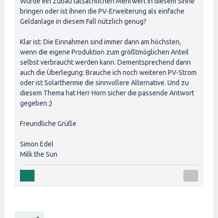
Würde ein Zubau tatsächlichen Mehrwert in diesem Sinne
bringen oder ist ihnen die PV-Erweiterung als einfache
Geldanlage in diesem Fall nützlich genug?
Klar ist: Die Einnahmen sind immer dann am höchsten,
wenn die eigene Produktion zum größtmöglichen Anteil
selbst verbraucht werden kann. Dementsprechend dann
auch die Überlegung: Brauche ich noch weiteren PV-Strom
oder ist Solarthermie die sinnvollere Alternative. Und zu
diesem Thema hat Herr Horn sicher die passende Antwort
gegeben ;)
Freundliche Grüße
Simon Edel
Milk the Sun