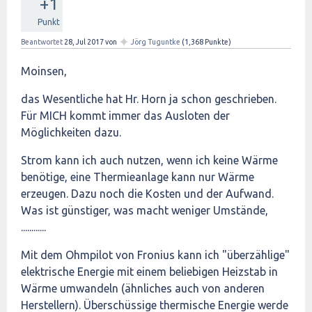
+1
Punkt
✦
Beantwortet
28, Jul 2017
von
Jörg Tuguntke
(
1,368
Punkte)
Moinsen,
das Wesentliche hat Hr. Horn ja schon geschrieben.
Für MICH kommt immer das Ausloten der
Möglichkeiten dazu.
Strom kann ich auch nutzen, wenn ich keine Wärme
benötige, eine Thermieanlage kann nur Wärme
erzeugen. Dazu noch die Kosten und der Aufwand.
Was ist günstiger, was macht weniger Umstände,
............
Mit dem Ohmpilot von Fronius kann ich "überzählige"
elektrische Energie mit einem beliebigen Heizstab in
Wärme umwandeln (ähnliches auch von anderen
Herstellern). Überschüssige thermische Energie werde