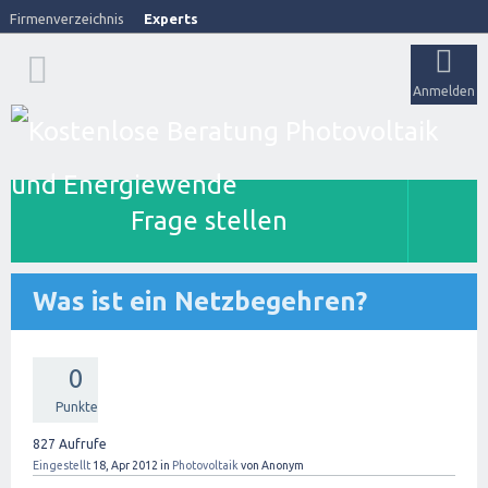
Firmenverzeichnis
Experts
Anmelden
Frage stellen
Was ist ein Netzbegehren?
0
Punkte
827
Aufrufe
Eingestellt
18, Apr 2012
in
Photovoltaik
von
Anonym