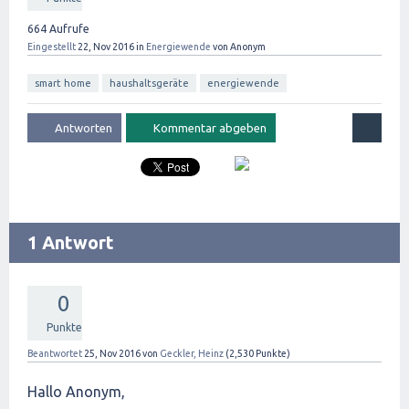
664
Aufrufe
Eingestellt
22, Nov 2016
in
Energiewende
von
Anonym
smart home
haushaltsgeräte
energiewende
1 Antwort
0
Punkte
Beantwortet
25, Nov 2016
von
Geckler, Heinz
(
2,530
Punkte)
Hallo Anonym,