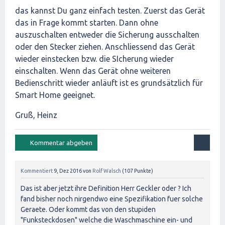
das kannst Du ganz einfach testen. Zuerst das Gerät
das in Frage kommt starten. Dann ohne
auszuschalten entweder die Sicherung ausschalten
oder den Stecker ziehen. Anschliessend das Gerät
wieder einstecken bzw. die SIcherung wieder
einschalten. Wenn das Gerät ohne weiteren
Bedienschritt wieder anläuft ist es grundsätzlich für
Smart Home geeignet.
Gruß, Heinz
Kommentiert
9, Dez 2016
von
Rolf Walsch
(
107
Punkte)
Das ist aber jetzt ihre Definition Herr Geckler oder ? Ich
fand bisher noch nirgendwo eine Spezifikation fuer solche
Geraete. Oder kommt das von den stupiden
"Funksteckdosen" welche die Waschmaschine ein- und