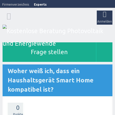
Firmenverzeichnis
Experts
Anmelden
Frage stellen
Woher weiß ich, dass ein
Haushaltsgerät Smart Home
kompatibel ist?
0
Punkte