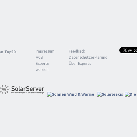
Impressum
Feedback
von
Top50-
AGB
Datenschutzerklärung
Experte
Über Experts
werden