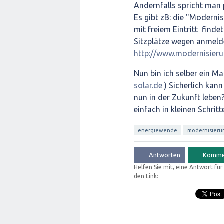
Andernfalls spricht man 
Es gibt zB: die "Moderni
mit freiem Eintritt finde
Sitzplätze wegen anmel
http://www.modernisieru
Nun bin ich selber ein M
solar.de
) Sicherlich kann
nun in der Zukunft leben?
einfach in kleinen Schrit
energiewende
modernisieru
Helfen Sie mit, eine Antwort fü
den Link: