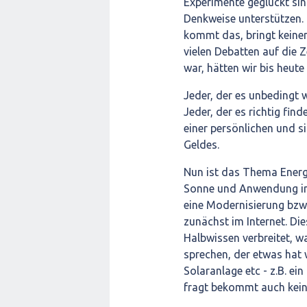
Experimente geglückt sin
Denkweise unterstützen.
kommt das, bringt keinen
vielen Debatten auf die 
war, hätten wir bis heute
Jeder, der es unbedingt 
Jeder, der es richtig fin
einer persönlichen und si
Geldes.
Nun ist das Thema Energ
Sonne und Anwendung im 
eine Modernisierung bzw 
zunächst im Internet. Die
Halbwissen verbreitet, wa
sprechen, der etwas ha
Solaranlage etc - z.B. ei
fragt bekommt auch kein