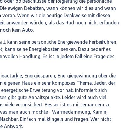
d oder ob Beschlüsse der Regierung die persönliche
 Die ewigen Debatten, wann können wir dies und wann
 voran. Wenn wir die heutige Denkweise mit diesen
Zeit anwenden würden, als das Rad noch nicht erfunden
 noch kein Auto.
will, kann seine persönliche Energiewende herbeiführen.
det, kann seine Energiekosten senken. Dazu bedarf es
nnvollen Handlung. Es ist in jedem Fall eine Frage des
ieautarkie, Energiesparen, Energiegewinnung über die
eigenen Haus ein sehr komplexes Thema. Jeder, der
energetische Erweiterung vor hat, informiert sich
ses gibt gute Anhaltspunkte. Leider wird auch viel
s viele verunsichert. Besser ist es mit jemandem zu
t was man auch möchte - Wärmedämmung, Kamin,
n Nachbar. Einfach mal klingeln und fragen. Wer nicht
e Antwort.