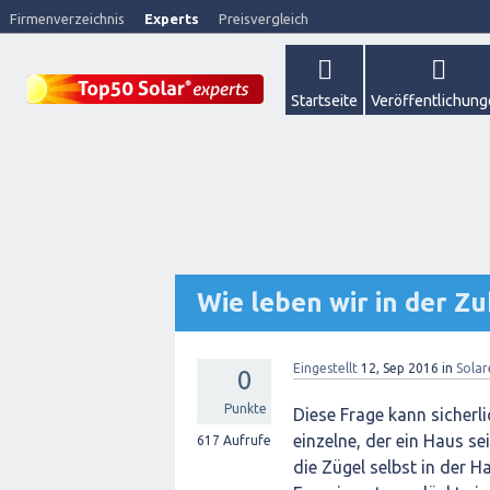
Firmenverzeichnis
Experts
Preisvergleich
Startseite
Veröffentlichun
Wie leben wir in der Z
Eingestellt
12, Sep 2016
in
Sola
0
Punkte
Diese Frage kann sicherl
einzelne, der ein Haus s
617
Aufrufe
die Zügel selbst in der 