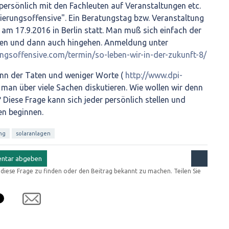
persönlich mit den Fachleuten auf Veranstaltungen etc.
sierungsoffensive". Ein Beratungstag bzw. Veranstaltung
t am 17.9.2016 in Berlin statt. Man muß sich einfach der
den und dann auch hingehen. Anmeldung unter
ngsoffensive.com/termin/so-leben-wir-in-der-zukunft-8/
ann der Taten und weniger Worte (
http://www.dpi-
 man über viele Sachen diskutieren. Wie wollen wir denn
 Diese Frage kann sich jeder persönlich stellen und
ten beginnen.
ng
solaranlagen
r diese Frage zu finden oder den Beitrag bekannt zu machen. Teilen Sie