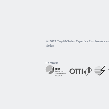
© 2013 Top50-Solar
Experts
- Ein Service 
Solar
Partner: