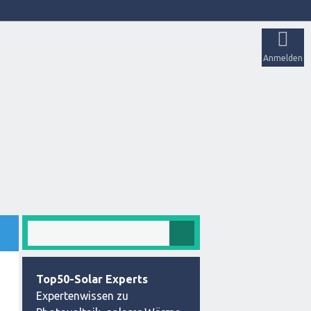
Anmelden
Top50-Solar Experts
Expertenwissen zu