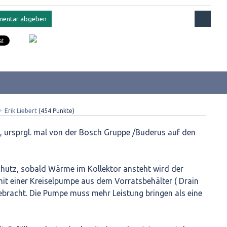
✦
Erik Liebert
(
454
Punkte)
ik, ursprgl. mal von der Bosch Gruppe /Buderus auf den
chutz, sobald Wärme im Kollektor ansteht wird der
it einer Kreiselpumpe aus dem Vorratsbehälter ( Drain
ebracht. Die Pumpe muss mehr Leistung bringen als eine