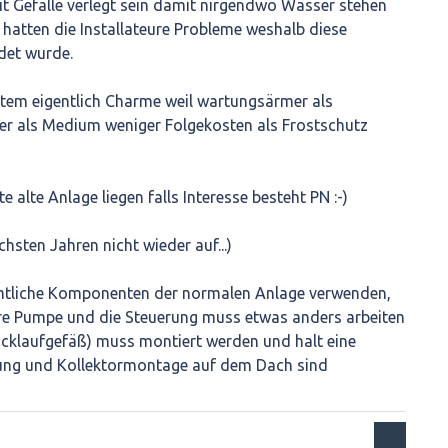
t Gefälle verlegt sein damit nirgendwo Wasser stehen
er hatten die Installateure Probleme weshalb diese
det wurde.
tem eigentlich Charme weil wartungsärmer als
r als Medium weniger Folgekosten als Frostschutz
 alte Anlage liegen falls Interesse besteht PN :-)
chsten Jahren nicht wieder auf...)
tliche Komponenten der normalen Anlage verwenden,
ere Pumpe und die Steuerung muss etwas anders arbeiten
ücklaufgefäß) muss montiert werden und halt eine
rung und Kollektormontage auf dem Dach sind