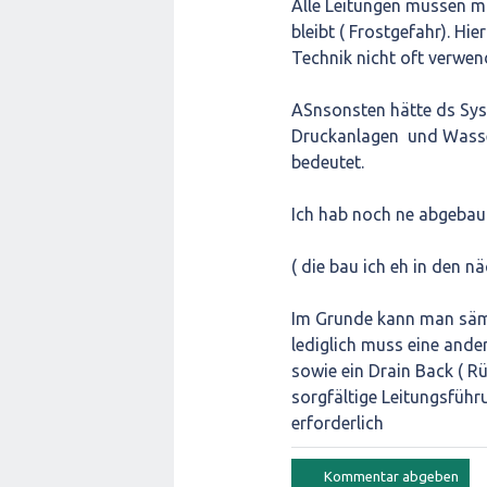
Alle Leitungen müssen mi
bleibt ( Frostgefahr). Hi
Technik nicht oft verwen
ASnsonsten hätte ds Sys
Druckanlagen und Wasse
bedeutet.
Ich hab noch ne abgebaute
( die bau ich eh in den nä
Im Grunde kann man säm
lediglich muss eine and
sowie ein Drain Back ( R
sorgfältige Leitungsfüh
erforderlich