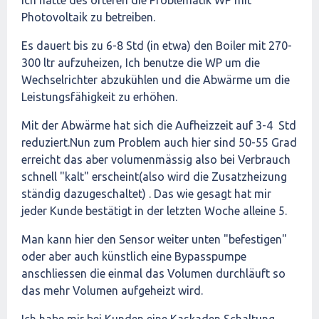
Ich hatte des öfteren die Problematik WP mit
Photovoltaik zu betreiben.
Es dauert bis zu 6-8 Std (in etwa) den Boiler mit 270-
300 ltr aufzuheizen, Ich benutze die WP um die
Wechselrichter abzukühlen und die Abwärme um die
Leistungsfähigkeit zu erhöhen.
Mit der Abwärme hat sich die Aufheizzeit auf 3-4 Std
reduziert.Nun zum Problem auch hier sind 50-55 Grad
erreicht das aber volumenmässig also bei Verbrauch
schnell "kalt" erscheint(also wird die Zusatzheizung
ständig dazugeschaltet) . Das wie gesagt hat mir
jeder Kunde bestätigt in der letzten Woche alleine 5.
Man kann hier den Sensor weiter unten "befestigen"
oder aber auch künstlich eine Bypasspumpe
anschliessen die einmal das Volumen durchläuft so
das mehr Volumen aufgeheizt wird.