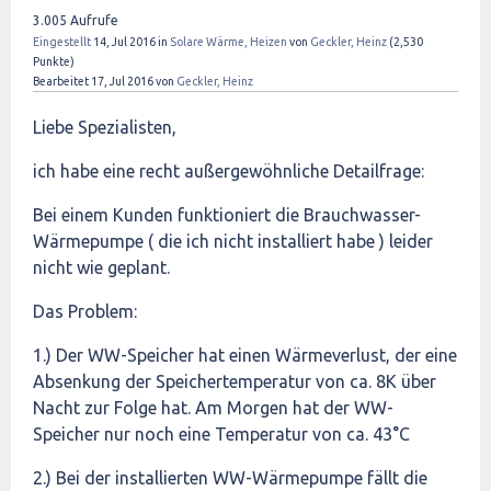
3.005
Aufrufe
Eingestellt
14, Jul 2016
in
Solare Wärme, Heizen
von
Geckler, Heinz
(
2,530
Punkte)
Bearbeitet
17, Jul 2016
von
Geckler, Heinz
Liebe Spezialisten,
ich habe eine recht außergewöhnliche Detailfrage:
Bei einem Kunden funktioniert die Brauchwasser-
Wärmepumpe ( die ich nicht installiert habe ) leider
nicht wie geplant.
Das Problem:
1.) Der WW-Speicher hat einen Wärmeverlust, der eine
Absenkung der Speichertemperatur von ca. 8K über
Nacht zur Folge hat. Am Morgen hat der WW-
Speicher nur noch eine Temperatur von ca. 43°C
2.) Bei der installierten WW-Wärmepumpe fällt die