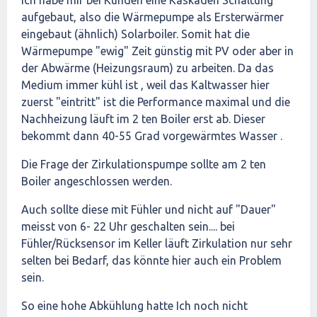
Ich habe mir bei Kunden eine Kaskaden Schaltung
aufgebaut, also die Wärmepumpe als Ersterwärmer
eingebaut (ähnlich) Solarboiler. Somit hat die
Wärmepumpe "ewig" Zeit günstig mit PV oder aber in
der Abwärme (Heizungsraum) zu arbeiten. Da das
Medium immer kühl ist , weil das Kaltwasser hier
zuerst "eintritt" ist die Performance maximal und die
Nachheizung läuft im 2 ten Boiler erst ab. Dieser
bekommt dann 40-55 Grad vorgewärmtes Wasser .
Die Frage der Zirkulationspumpe sollte am 2 ten
Boiler angeschlossen werden.
Auch sollte diese mit Fühler und nicht auf "Dauer"
meisst von 6- 22 Uhr geschalten sein.... bei
Fühler/Rücksensor im Keller läuft Zirkulation nur sehr
selten bei Bedarf, das könnte hier auch ein Problem
sein.
So eine hohe Abkühlung hatte Ich noch nicht