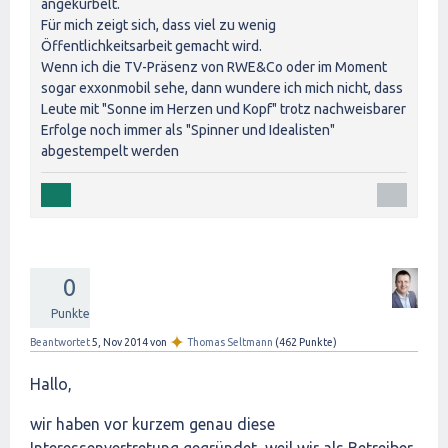
angekurbelt.
Für mich zeigt sich, dass viel zu wenig
Öffentlichkeitsarbeit gemacht wird.
Wenn ich die TV-Präsenz von RWE&Co oder im Moment
sogar exxonmobil sehe, dann wundere ich mich nicht, dass
Leute mit "Sonne im Herzen und Kopf" trotz nachweisbarer
Erfolge noch immer als "Spinner und Idealisten"
abgestempelt werden
0
Punkte
✦
Beantwortet
5, Nov 2014
von
Thomas Seltmann
(
462
Punkte)
Hallo,
wir haben vor kurzem genau diese