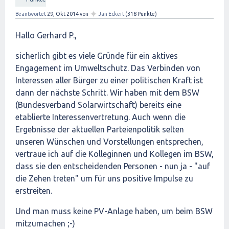
✦
Beantwortet
29, Okt 2014
von
Jan Eckert
(
318
Punkte)
Hallo Gerhard P.,
sicherlich gibt es viele Gründe für ein aktives
Engagement im Umweltschutz. Das Verbinden von
Interessen aller Bürger zu einer politischen Kraft ist
dann der nächste Schritt. Wir haben mit dem BSW
(
Bundesverband Solarwirtschaft) bereits eine
etablierte Interessenvertretung. Auch wenn die
Ergebnisse der aktuellen Parteienpolitik selten
unseren Wünschen und Vorstellungen entsprechen,
vertraue ich auf die Kolleginnen und Kollegen im BSW,
dass sie den entscheidenden Personen - nun ja - "auf
die Zehen treten" um für uns positive Impulse zu
erstreiten.
Und man muss keine PV-Anlage haben, um beim BSW
mitzumachen ;-)