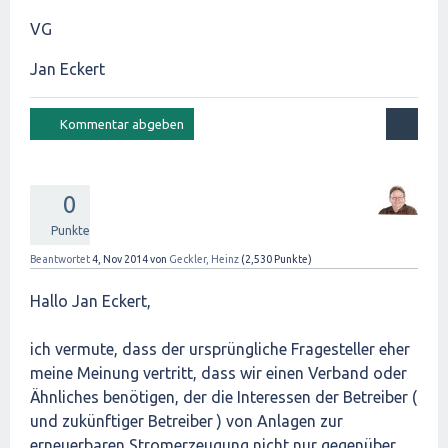
VG
Jan Eckert
0
Punkte
Beantwortet
4, Nov 2014
von
Geckler, Heinz
(
2,530
Punkte)
Hallo Jan Eckert,
ich vermute, dass der ursprüngliche Fragesteller eher
meine Meinung vertritt, dass wir einen Verband oder
Ähnliches benötigen, der die Interessen der Betreiber (
und zukünftiger Betreiber ) von Anlagen zur
erneuerbaren Stromerzeugung nicht nur gegenüber