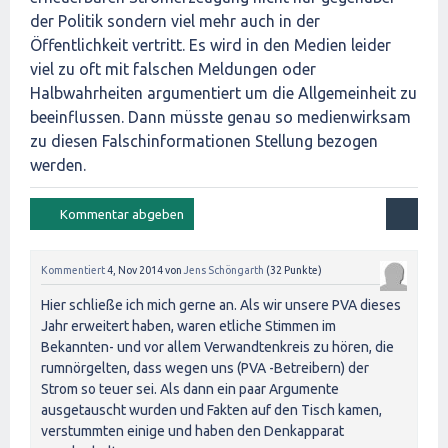
der Politik sondern viel mehr auch in der
Öffentlichkeit vertritt. Es wird in den Medien leider
viel zu oft mit falschen Meldungen oder
Halbwahrheiten argumentiert um die Allgemeinheit zu
beeinflussen. Dann müsste genau so medienwirksam
zu diesen Falschinformationen Stellung bezogen
werden.
Kommentiert
4, Nov 2014
von
Jens Schöngarth
(
32
Punkte)
Hier schließe ich mich gerne an. Als wir unsere PVA dieses
Jahr erweitert haben, waren etliche Stimmen im
Bekannten- und vor allem Verwandtenkreis zu hören, die
rumnörgelten, dass wegen uns (PVA -Betreibern) der
Strom so teuer sei. Als dann ein paar Argumente
ausgetauscht wurden und Fakten auf den Tisch kamen,
verstummten einige und haben den Denkapparat