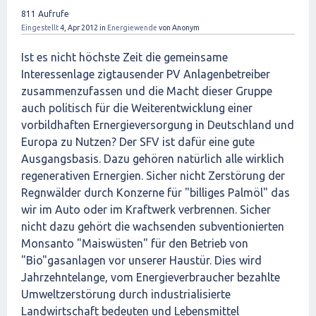
811
Aufrufe
Eingestellt
4, Apr 2012
in
Energiewende
von
Anonym
Ist es nicht höchste Zeit die gemeinsame
Interessenlage zigtausender PV Anlagenbetreiber
zusammenzufassen und die Macht dieser Gruppe
auch politisch für die Weiterentwicklung einer
vorbildhaften Ernergieversorgung in Deutschland und
Europa zu Nutzen? Der SFV ist dafür eine gute
Ausgangsbasis. Dazu gehören natürlich alle wirklich
regenerativen Ernergien. Sicher nicht Zerstörung der
Regnwälder durch Konzerne für "billiges Palmöl" das
wir im Auto oder im Kraftwerk verbrennen. Sicher
nicht dazu gehört die wachsenden subventionierten
Monsanto "Maiswüsten" für den Betrieb von
"Bio"gasanlagen vor unserer Haustür. Dies wird
Jahrzehntelange, vom Energieverbraucher bezahlte
Umweltzerstörung durch industrialisierte
Landwirtschaft bedeuten und Lebensmittel