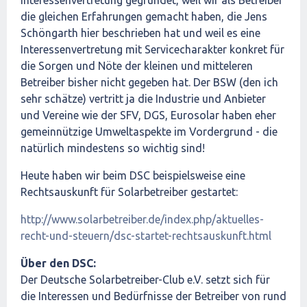
Interessenvertretung gegründet, weil wir als Betreiber
die gleichen Erfahrungen gemacht haben, die Jens
Schöngarth hier beschrieben hat und weil es eine
Interessenvertretung mit Servicecharakter konkret für
die Sorgen und Nöte der kleinen und mitteleren
Betreiber bisher nicht gegeben hat. Der BSW (den ich
sehr schätze) vertritt ja die Industrie und Anbieter
und Vereine wie der SFV, DGS, Eurosolar haben eher
gemeinnützige Umweltaspekte im Vordergrund - die
natürlich mindestens so wichtig sind!
Heute haben wir beim DSC beispielsweise eine
Rechtsauskunft für Solarbetreiber gestartet:
http://www.solarbetreiber.de/index.php/aktuelles-
recht-und-steuern/dsc-startet-rechtsauskunft.html
Über den DSC:
Der Deutsche Solarbetreiber-Club e.V. setzt sich für
die Interessen und Bedürfnisse der Betreiber von rund