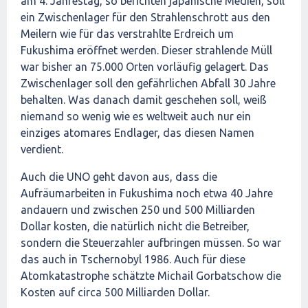
am 4. Jahrestag, so berichten japanische Medien, soll
ein Zwischenlager für den Strahlenschrott aus den
Meilern wie für das verstrahlte Erdreich um
Fukushima eröffnet werden. Dieser strahlende Müll
war bisher an 75.000 Orten vorläufig gelagert. Das
Zwischenlager soll den gefährlichen Abfall 30 Jahre
behalten. Was danach damit geschehen soll, weiß
niemand so wenig wie es weltweit auch nur ein
einziges atomares Endlager, das diesen Namen
verdient.
Auch die UNO geht davon aus, dass die
Aufräumarbeiten in Fukushima noch etwa 40 Jahre
andauern und zwischen 250 und 500 Milliarden
Dollar kosten, die natürlich nicht die Betreiber,
sondern die Steuerzahler aufbringen müssen. So war
das auch in Tschernobyl 1986. Auch für diese
Atomkatastrophe schätzte Michail Gorbatschow die
Kosten auf circa 500 Milliarden Dollar.