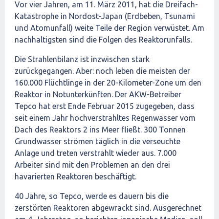
Vor vier Jahren, am 11. März 2011, hat die Dreifach-
Katastrophe in Nordost-Japan (Erdbeben, Tsunami
und Atomunfall) weite Teile der Region verwüstet. Am
nachhaltigsten sind die Folgen des Reaktorunfalls.
Die Strahlenbilanz ist inzwischen stark
zurückgegangen. Aber: noch leben die meisten der
160.000 Flüchtlinge in der 20-Kilometer-Zone um den
Reaktor in Notunterkünften. Der AKW-Betreiber
Tepco hat erst Ende Februar 2015 zugegeben, dass
seit einem Jahr hochverstrahltes Regenwasser vom
Dach des Reaktors 2 ins Meer fließt. 300 Tonnen
Grundwasser strömen täglich in die verseuchte
Anlage und treten verstrahlt wieder aus. 7.000
Arbeiter sind mit den Problemen an den drei
havarierten Reaktoren beschäftigt.
40 Jahre, so Tepco, werde es dauern bis die
zerstörten Reaktoren abgewrackt sind. Ausgerechnet