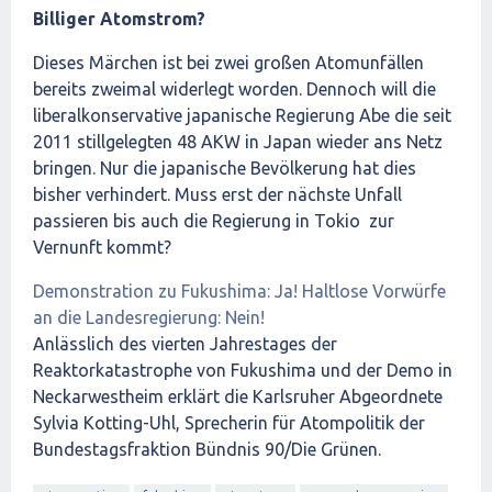
Billiger Atomstrom?
Dieses Märchen ist bei zwei großen Atomunfällen
bereits zweimal widerlegt worden. Dennoch will die
liberalkonservative japanische Regierung Abe die seit
2011 stillgelegten 48 AKW in Japan wieder ans Netz
bringen. Nur die japanische Bevölkerung hat dies
bisher verhindert. Muss erst der nächste Unfall
passieren bis auch die Regierung in Tokio zur
Vernunft kommt?
Demonstration zu Fukushima: Ja! Haltlose Vorwürfe
an die Landesregierung: Nein!
Anlässlich des vierten Jahrestages der
Reaktorkatastrophe von Fukushima und der Demo in
Neckarwestheim erklärt die Karlsruher Abgeordnete
Sylvia Kotting-Uhl, Sprecherin für Atompolitik der
Bundestagsfraktion Bündnis 90/Die Grünen.