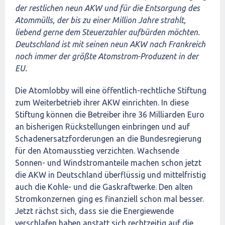
der restlichen neun AKW und für die Entsorgung des
Atommülls, der bis zu einer Million Jahre strahlt,
liebend gerne dem Steuerzahler aufbürden möchten.
Deutschland ist mit seinen neun AKW nach Frankreich
noch immer der größte Atomstrom-Produzent in der
EU.
Die Atomlobby will eine öffentlich-rechtliche Stiftung
zum Weiterbetrieb ihrer AKW einrichten. In diese
Stiftung können die Betreiber ihre 36 Milliarden Euro
an bisherigen Rückstellungen einbringen und auf
Schadenersatzforderungen an die Bundesregierung
für den Atomausstieg verzichten. Wachsende
Sonnen- und Windstromanteile machen schon jetzt
die AKW in Deutschland überflüssig und mittelfristig
auch die Kohle- und die Gaskraftwerke. Den alten
Stromkonzernen ging es finanziell schon mal besser.
Jetzt rächst sich, dass sie die Energiewende
verschlafen haben anstatt sich rechtzeitig auf die