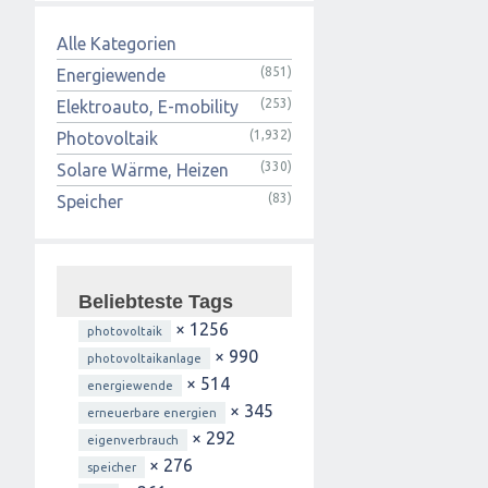
Alle Kategorien
(851)
Energiewende
(253)
Elektroauto, E-mobility
(1,932)
Photovoltaik
(330)
Solare Wärme, Heizen
(83)
Speicher
Beliebteste Tags
× 1256
photovoltaik
× 990
photovoltaikanlage
× 514
energiewende
× 345
erneuerbare energien
× 292
eigenverbrauch
× 276
speicher