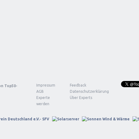
Impressum
Feedback
von
Top50-
AGB
Datenschutzerklärung
Experte
Über Experts
werden