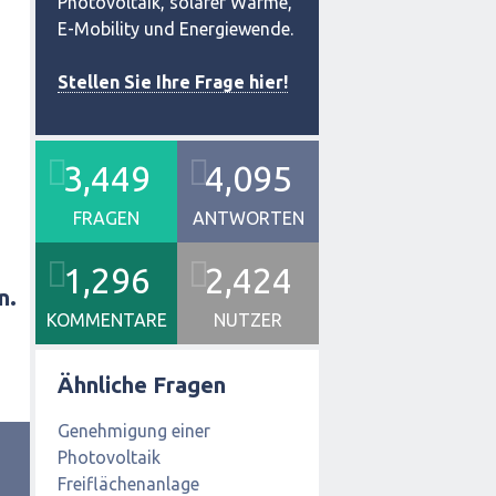
Photovoltaik, solarer Wärme,
E-Mobility und Energiewende.
Stellen Sie Ihre Frage hier!
3,449
4,095
FRAGEN
ANTWORTEN
1,296
2,424
n.
KOMMENTARE
NUTZER
Ähnliche Fragen
Genehmigung einer
Photovoltaik
Freiflächenanlage