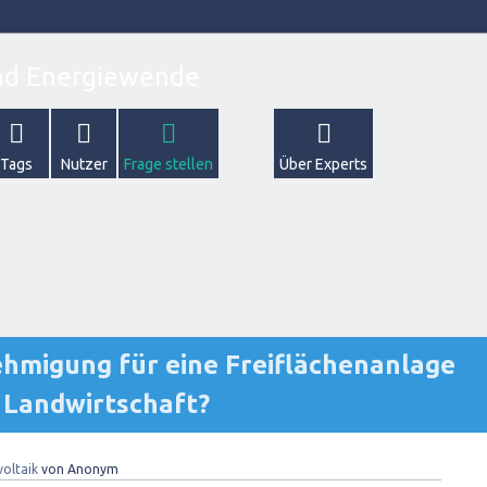
Tags
Nutzer
Frage stellen
Über Experts
hmigung für eine Freiflächenanlage
 Landwirtschaft?
oltaik
von
Anonym