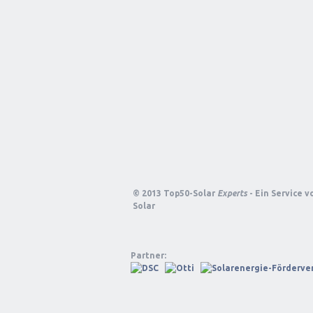
© 2013 Top50-Solar
Experts
- Ein Service 
Solar
Partner: