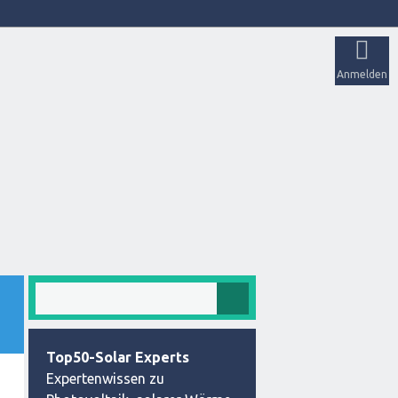
Anmelden
Top50-Solar Experts
Expertenwissen zu