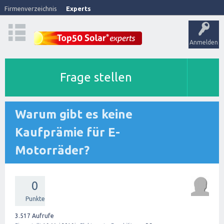
Firmenverzeichnis
Experts
Anmelden
Frage stellen
Warum gibt es keine
Kaufprämie für E-
Motorräder?
0
Punkte
3.517
Aufrufe