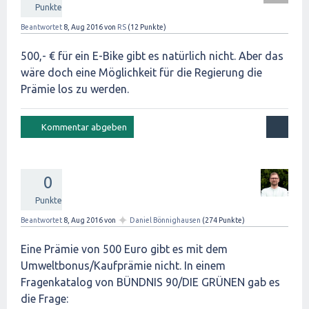
Punkte
Beantwortet
8, Aug 2016
von
RS
(
12
Punkte)
500,- € für ein E-Bike gibt es natürlich nicht. Aber das
wäre doch eine Möglichkeit für die Regierung die
Prämie los zu werden.
0
Punkte
✦
Beantwortet
8, Aug 2016
von
Daniel Bönnighausen
(
274
Punkte)
Eine Prämie von 500 Euro gibt es mit dem
Umweltbonus/Kaufprämie nicht. In einem
Fragenkatalog von BÜNDNIS 90/DIE GRÜNEN gab es
die Frage: