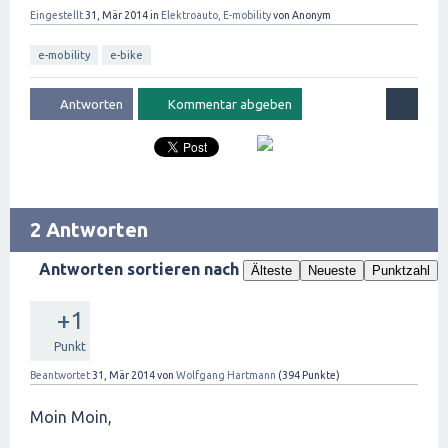
Eingestellt
31, Mär 2014
in
Elektroauto, E-mobility
von
Anonym
e-mobility
e-bike
2 Antworten
Antworten sortieren nach
Älteste
Neueste
Punktzahl
+1
Punkt
Beantwortet
31, Mär 2014
von
Wolfgang Hartmann
(
394
Punkte)
Moin Moin,