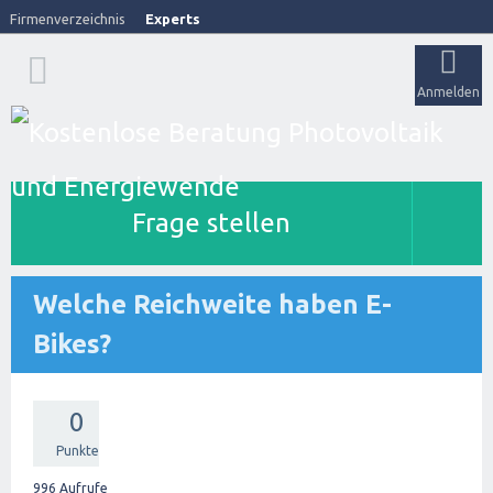
Firmenverzeichnis
Experts
Anmelden
Frage stellen
Welche Reichweite haben E-
Bikes?
0
Punkte
996
Aufrufe