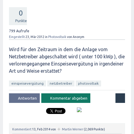
0
Punkte
799
Aufrufe
Eingestellt
23, Mär 2012
in
Photovoltaik
von
Anonym
Wird für den Zeitraum in dem die Anlage vom
Netzbetreiber abgeschaltet wird ( unter 100 kWp ), die
verlorengegangene Einspeisevergütung in irgendeiner
Art und Weise erstattet?
einspeisevergütung
netzbetreiber
photovoltaik
✦
Kommentiert
13, Feb 2014
von
Martin Werner
(
2,069
Punkte)