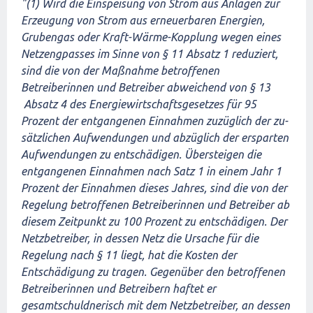
"(1) Wird die Einspeisung von Strom aus Anlagen zur
Erzeugung von Strom aus erneuerbaren Ener­gien,
Grubengas oder Kraft-Wärme-Kopplung wegen eines
Netzengpasses im Sinne von § 11 Absatz 1 reduziert,
sind die von der Maßnahme betroffenen
Betreiberinnen und Betreiber abweichend von § 13
Absatz 4 des Energiewirtschaftsgesetzes für 95
Prozent der entgangenen Einnahmen zuzüglich der zu­
sätzlichen Aufwendungen und abzüglich der ersparten
Aufwendungen zu entschädigen. Übersteigen die
entgangenen Einnahmen nach Satz 1 in einem Jahr 1
Prozent der Einnahmen dieses Jahres, sind die von der
Regelung betroffenen Betreiberinnen und Betreiber ab
diesem Zeitpunkt zu 100 Prozent zu entschädigen. Der
Netzbetreiber, in dessen Netz die Ursache für die
Regelung nach § 11 liegt, hat die Kosten der
Entschädigung zu tragen. Gegenüber den betroffenen
Betreiberinnen und Betreibern haftet er
gesamtschuldnerisch mit dem Netzbetreiber, an dessen