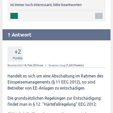
Ist immer noch interessant, bitte beantworten
1 Antwort
+2
Punkte
✦
Beantwortet
14, Feb 2014
von
Susanne Jung
(
1,633
Punkte)
Handelt es sich um eine Abschaltung im Rahmen des
Einspeisemanagements (§ 11 EEG 2012), so sind
Betreiber von EE-Anlagen zu entschädigen.
Die grundsätzlichen Regelungen zur Entschädigung
findet man in § 12 "Härtefallregelung" EEG 2012: