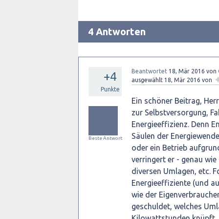
4 Antworten
Beantwortet
18, Mär 2016
von
+4
ausgewählt
18, Mär 2016
von
Punkte
Ein schöner Beitrag, Her
zur Selbstversorgung, Fa
Energieeffizienz. Denn En
Säulen der Energiewende 
Beste Antwort
oder ein Betrieb aufgru
verringert er - genau wie
diversen Umlagen, etc. Fo
Energieeffiziente (und a
wie der Eigenverbraucher
geschuldet, welches Umla
Kilowattstunden knüpft.