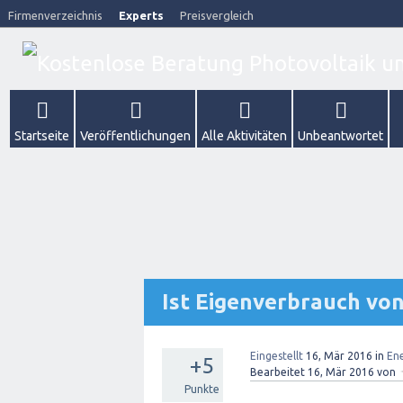
Firmenverzeichnis
Experts
Preisvergleich
Startseite
Veröffentlichungen
Alle Aktivitäten
Unbeantwortet
Ist Eigenverbrauch von
Eingestellt
16, Mär 2016
in
En
+5
Bearbeitet
16, Mär 2016
von
Punkte