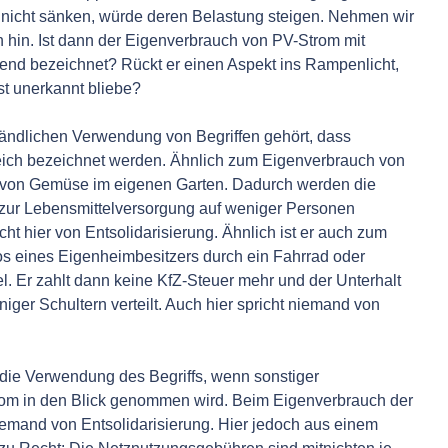
 nicht sänken, würde deren Belastung steigen. Nehmen wir
 hin. Ist dann der Eigenverbrauch von PV-Strom mit
effend bezeichnet? Rückt er einen Aspekt ins Rampenlicht,
nst unerkannt bliebe?
tändlichen Verwendung von Begriffen gehört, dass
leich bezeichnet werden. Ähnlich zum Eigenverbrauch von
 von Gemüse im eigenen Garten. Dadurch werden die
r zur Lebensmittelversorgung auf weniger Personen
ht hier von Entsolidarisierung. Ähnlich ist er auch zum
os eines Eigenheimbesitzers durch ein Fahrrad oder
el. Er zahlt dann keine KfZ-Steuer mehr und der Unterhalt
iger Schultern verteilt. Auch hier spricht niemand von
 die Verwendung des Begriffs, wenn sonstiger
om in den Blick genommen wird. Beim Eigenverbrauch der
niemand von Entsolidarisierung. Hier jedoch aus einem