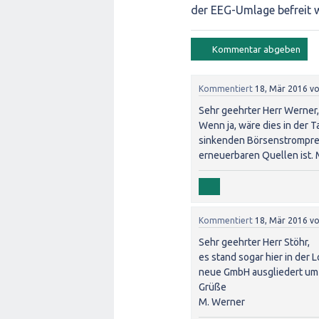
der EEG-Umlage befreit 
Kommentiert
18, Mär 2016
v
Sehr geehrter Herr Werner, 
Wenn ja, wäre dies in der 
sinkenden Börsenstromprei
erneuerbaren Quellen ist. 
Kommentiert
18, Mär 2016
v
Sehr geehrter Herr Stöhr,
es stand sogar hier in der 
neue GmbH ausgliedert um 
Grüße
M. Werner