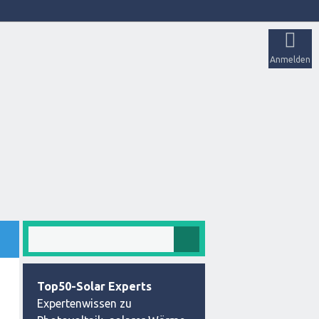
Anmelden
Top50-Solar Experts
Expertenwissen zu