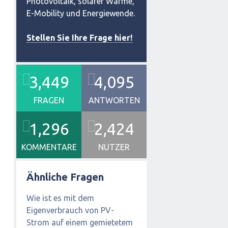
Photovoltaik, solarer Wärme,
E-Mobility und Energiewende.
Stellen Sie Ihre Frage hier!
3,449
4,095
FRAGEN
ANTWORTEN
1,296
2,424
KOMMENTARE
NUTZER
Ähnliche Fragen
Wie ist es mit dem
Eigenverbrauch von PV-
Strom auf einem gemietetem