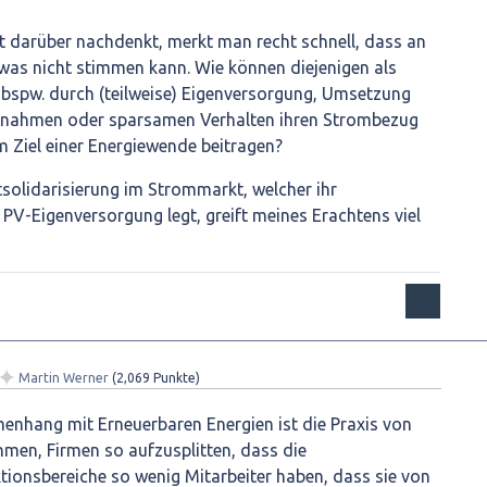
darüber nachdenkt, merkt man recht schnell, dass an
was nicht stimmen kann. Wie können diejenigen als
e bspw. durch (teilweise) Eigenversorgung, Umsetzung
ßnahmen oder sparsamen Verhalten ihren Strombezug
 Ziel einer Energiewende beitragen?
tsolidarisierung im Strommarkt, welcher ihr
V-Eigenversorgung legt, greift meines Erachtens viel
✦
Martin Werner
(
2,069
Punkte)
enhang mit Erneuerbaren Energien ist die Praxis von
men, Firmen so aufzusplitten, dass die
tionsbereiche so wenig Mitarbeiter haben, dass sie von