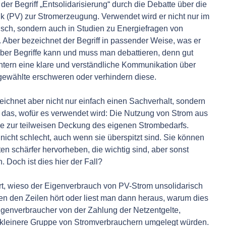
t der Begriff „Entsolidarisierung“ durch die Debatte über die
k (PV) zur Stromerzeugung. Verwendet wird er nicht nur im
usch, sondern auch in Studien zu Energiefragen von
. Aber bezeichnet der Begriff in passender Weise, was er
ber Begriffe kann und muss man debattieren, denn gut
chtern eine klare und verständliche Kommunikation über
gewählte erschweren oder verhindern diese.
zeichnet aber nicht nur einfach einen Sachverhalt, sondern
v das, wofür es verwendet wird: Die Nutzung von Strom aus
e zur teilweisen Deckung des eigenen Strombedarfs.
nicht schlecht, auch wenn sie überspitzt sind. Sie können
en schärfer hervorheben, die wichtig sind, aber sonst
 Doch ist dies hier der Fall?
rt, wieso der Eigenverbrauch von PV-Strom unsolidarisch
chen den Zeilen hört oder liest man dann heraus, warum dies
 Eigenverbraucher von der Zahlung der Netzentgelte,
 kleinere Gruppe von Stromverbrauchern umgelegt würden.