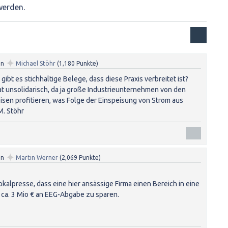
werden.
✦
on
Michael Stöhr
(
1,180
Punkte)
gibt es stichhaltige Belege, dass diese Praxis verbreitet ist?
Tat unsolidarisch, da ja große Industrieunternehmen von den
sen profitieren, was Folge der Einspeisung von Strom aus
M. Stöhr
✦
on
Martin Werner
(
2,069
Punkte)
Lokalpresse, dass eine hier ansässige Firma einen Bereich in eine
ca. 3 Mio € an EEG-Abgabe zu sparen.