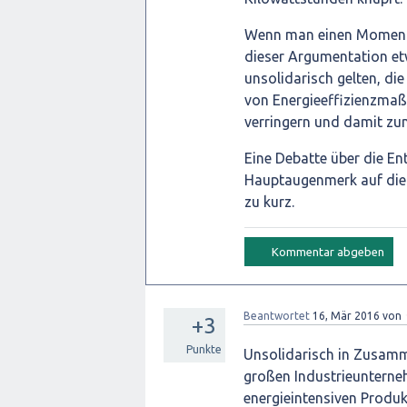
Wenn man einen Moment 
dieser Argumentation et
unsolidarisch gelten, di
von Energieeffizienzma
verringern und damit zum
Eine Debatte über die En
Hauptaugenmerk auf die P
zu kurz.
Beantwortet
16, Mär 2016
von
+3
Punkte
Unsolidarisch in Zusamm
großen Industrieunterneh
energieintensiven Produk