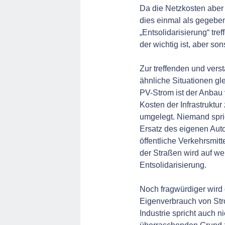
Da die Netzkosten aber
dies einmal als gegeben
„Entsolidarisierung“ tr
der wichtig ist, aber so
Zur treffenden und vers
ähnliche Situationen g
PV-Strom ist der Anbau
Kosten der Infrastruktu
umgelegt. Niemand spric
Ersatz des eigenen Aut
öffentliche Verkehrsmitt
der Straßen wird auf wen
Entsolidarisierung.
Noch fragwürdiger wird
Eigenverbrauch von Str
Industrie spricht auch 