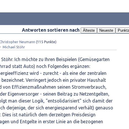
Antworten sortieren nach
Älteste
Neueste
Punktz
Christopher Neumann
(
115
Punkte)
✦
Michael Stöhr
r Stöhr. Ich möchte zu Ihren Beispielen (Gemüsegarten
hrrad statt Auto) noch Folgendes ergänzen:
ergieeffizienz wird - zurecht - als eine der zentralen
bezeichnet. Verringert jedoch ein privater Haushalt
nd von Effizienzmaßnahmen seinen Stromverbrauch,
 der Eigenversorger - seinen Beitrag zu Netzentgelten,
lgt man dieser Logik, "entsolidarisiert" sich damit der
uch derjenige, der sich energiesparend verhält) genauso
. Dies ist natürlich dem derzeitgen Preisdesign
gen und Entgelte in erster Linie an die bezogenen