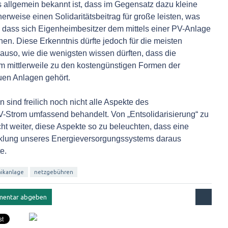
s allgemein bekannt ist, dass im Gegensatz dazu kleine
erweise einen Solidaritätsbeitrag für große leisten, was
, dass sich Eigenheimbesitzer dem mittels einer PV-Anlage
nen. Diese Erkenntnis dürfte jedoch für die meisten
auso, wie die wenigsten wissen dürften, dass die
 mittlerweile zu den kostengünstigen Formen der
en Anlagen gehört.
 sind freilich noch nicht alle Aspekte des
-Strom umfassend behandelt. Von „Entsolidarisierung“ zu
cht weiter, diese Aspekte so zu beleuchten, dass eine
cklung unseres Energieversorgungssystems daraus
e.
aikanlage
netzgebühren