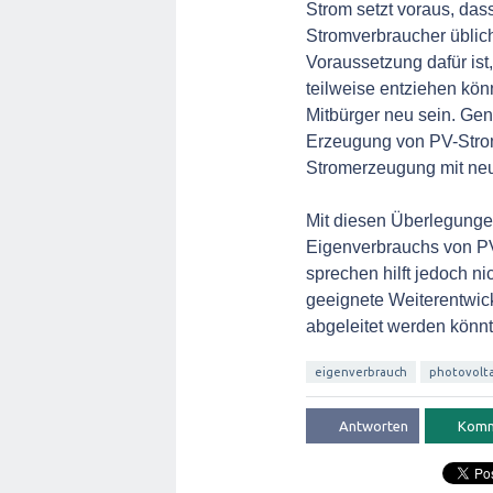
Strom setzt voraus, das
Stromverbraucher üblich
Voraussetzung dafür ist
teilweise entziehen kön
Mitbürger neu sein. Gen
Erzeugung von PV-Strom
Stromerzeugung mit neu
Mit diesen Überlegungen
Eigenverbrauchs von PV
sprechen hilft jedoch ni
geeignete Weiterentwi
abgeleitet werden könnt
eigenverbrauch
photovolt