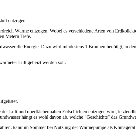
luft entzogen
rdreich Wärme entzogen. Wobei es verschiedene Arten von Erdkollekt
en Metern Tiefe.
wasser die Energie. Dazu wird mindestens 1 Brunnen benötigt, in d
wärmeter Luft geheizt werden soll.
gelistet.
 der Luft und oberflächennahen Erdschichten entzogen wird, letztendl
rundwasser hängt es wohl davon ab, welche "Geschichte" das Grundwa
ahren, kann im Sommer bei Nutzung der Wärmepumpe als Klimagerät d