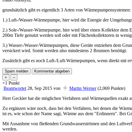
grundsätzlich gibt es eigentlich 3 Arten von Wärmepumpensystemen:
1.) Luft-/Wasser-Wärmepumpe, hier wird die Energie der Umgebungs
2.) Sole-/Wasser-Wärmepumpe, hier wird über einen Kollektor dem E
200m Tiefe genutzt werden soll oder mit Flächenkollektoren in wenig
3.) Wasser-/Wasser-Wärmepumpen, diese Geräte entziehen dem Grund
versickert wird. Somit werden also mindestens 2 Brunnen benötigt.
Zusätzlich gibt es noch Luft-/Luft-Wärmepumpen, wenn direkt mit er
+1
Punkt
✦
Beantwortet
28, Sep 2015
von
Martin Werner
(
2,069
Punkte)
Herr Geckler hat die möglichen Verfahren und Wärmequellen exakt auf
Zu ergänzen wäre noch, dass bei den Verfahren, bei denen die Wärme
ist es, wie schon der Name sagt, Wärme aus dem "Erdinnern". Bei G
Mit Ausanhme von fließenden Grundwasserströmen und den Luftverf
werden.