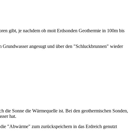
oren gibt, je nachdem ob moit Erdsonden Geothermie in 100m bis
em Grundwasser angesugt und über den "Schluckbrunnen" wieder
ich die Sonne die Wärmequelle ist. Bei den geothermischen Sonden,
sser hat.
ie "Abwärme" zum zurückspeichern in das Erdreich genutzt