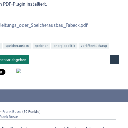
n PDF-Plugin installiert.
nleitungs_oder_Speicherausbau_Fabeck.pdf
speicherausbau
speicher
energiepolitik
veröffentlichung
✦
Frank Busse
(
50
Punkte)
Frank Busse