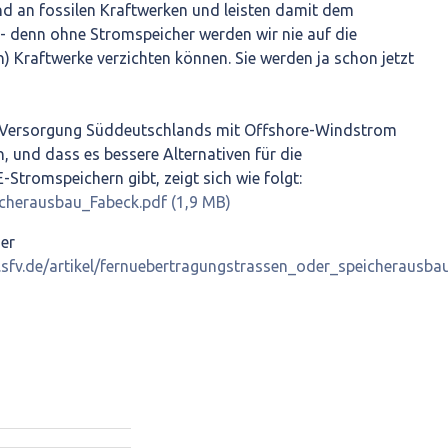
d an fossilen Kraftwerken und leisten damit dem
 denn ohne Stromspeicher werden wir nie auf die
) Kraftwerke verzichten können. Sie werden ja schon jetzt
 Versorgung Süddeutschlands mit Offshore-Windstrom
n, und dass es bessere Alternativen für die
Stromspeichern gibt, zeigt sich wie folgt:
cherausbau_Fabeck.pdf (1,9 MB)
der
.sfv.de/artikel/fernuebertragungstrassen_oder_speicherausba