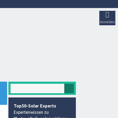
Anmelden
Top50-Solar Experts
Expertenwissen zu