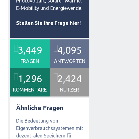
Photovoltaik, solarer Wärme,
E-Mobility und Energiewende.
Stellen Sie Ihre Frage hier!
3,449
4,095
FRAGEN
ANTWORTEN
1,296
2,424
KOMMENTARE
NUTZER
Ähnliche Fragen
Die Bedeutung von
Eigenverbrauchssystemen mit
dezentralen Speichern für