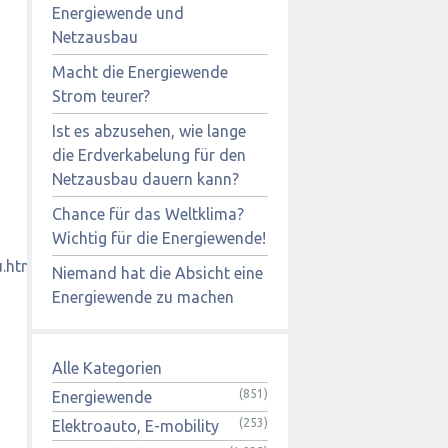
Energiewende und
Netzausbau
Macht die Energiewende
Strom teurer?
Ist es abzusehen, wie lange
die Erdverkabelung für den
Netzausbau dauern kann?
Chance für das Weltklima?
Wichtig für die Energiewende!
u.htm
Niemand hat die Absicht eine
Energiewende zu machen
Alle Kategorien
(851)
Energiewende
(253)
Elektroauto, E-mobility