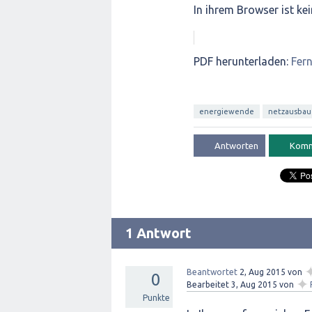
In ihrem Browser ist kei
PDF herunterladen:
Fer
energiewende
netzausbau
1 Antwort
Beantwortet
2, Aug 2015
von
0
✦
Bearbeitet
3, Aug 2015
von
Punkte