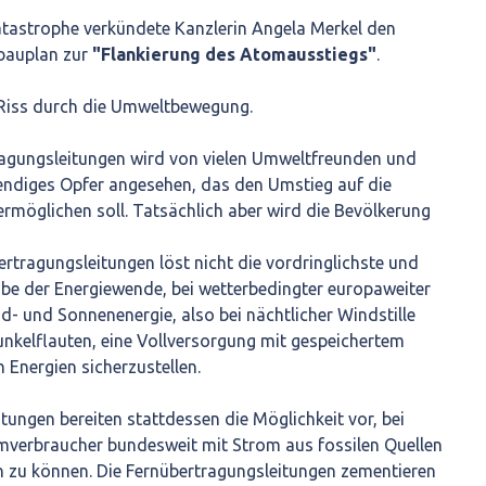
tastrophe verkündete Kanzlerin Angela Merkel den
bauplan zur
"Flankierung des Atomausstiegs"
.
r Riss durch die Umweltbewegung.
agungsleitungen wird von vielen Umweltfreunden und
ndiges Opfer angesehen, das den Umstieg auf die
rmöglichen soll. Tatsächlich aber wird die Bevölkerung
rtragungsleitungen löst nicht die vordringlichste und
be der Energiewende, bei wetterbedingter europaweiter
- und Sonnenenergie, also bei nächtlicher Windstille
unkelflauten, eine Vollversorgung mit gespeichertem
 Energien sicherzustellen.
tungen bereiten stattdessen die Möglichkeit vor, bei
omverbraucher bundesweit mit Strom aus fossilen Quellen
n zu können. Die Fernübertragungsleitungen zementieren