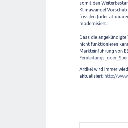
somit den Weiterbestan
Klimawandel Vorschub -
fossilen (oder atomaren
modernisiert.
Dass die angekündigte
nicht funktionieren kan
Markteinführung von EE-
Fernleitungs_oder_Spei
Artikel wird immer wie
aktualisiert:
http://www