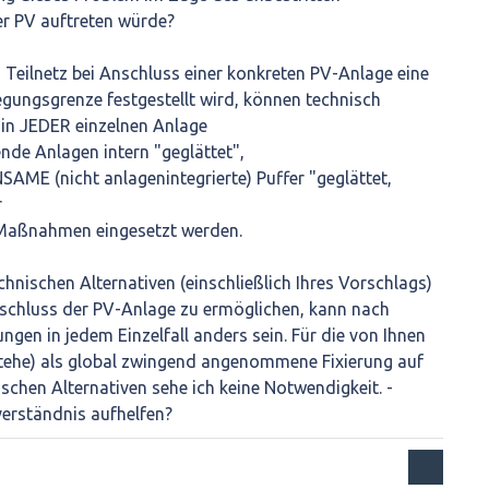
r PV auftreten würde?
Teilnetz bei Anschluss einer konkreten PV-Anlage eine
gungsgrenze festgestellt wird, können technisch
" in JEDER einzelnen Anlage
de Anlagen intern "geglättet",
SAME (nicht anlagenintegrierte) Puffer "geglättet,
r
 Maßnahmen eingesetzt werden.
hnischen Alternativen (einschließlich Ihres Vorschlags)
schluss der PV-Anlage zu ermöglichen, kann nach
ngen in jedem Einzelfall anders sein. Für die von Ihnen
rstehe) als global zwingend angenommene Fixierung auf
schen Alternativen sehe ich keine Notwendigkeit. -
erständnis aufhelfen?