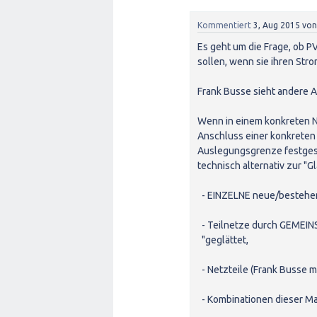
Kommentiert
3, Aug 2015
vo
Es geht um die Frage, ob 
sollen, wenn sie ihren Str
Frank Busse sieht andere Al
Wenn in einem konkreten Ne
Anschluss einer konkreten
Auslegungsgrenze festgest
technisch alternativ zur "
- EINZELNE neue/bestehend
- Teilnetze durch GEMEINS
"geglättet,
- Netzteile (Frank Busse m
- Kombinationen dieser M