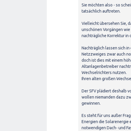
Sie möchten also - so schei
tatsächlich auftreten.
Vielleicht übersehen Sie, 
unschönen Vorgängen wie 
nachträgliche Korrektur in
Nachträglich lassen sich in
Netzzweiges zwar auch noc
doch ist dies mit einem h
Altanlagenbetreiber nachträ
Wechselrichters nutzen.
Ihren alten großen Wechse
Der SFV plädiert deshalb vo
wollen niemanden dazu zw
gewinnen.
Es steht für uns außer Fra
Energien die Solarenergie 
notwendigen Dach- und Fas