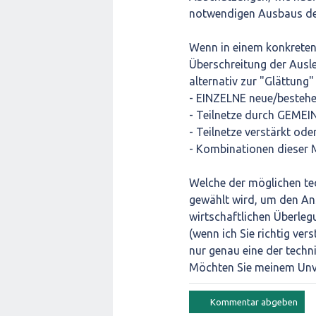
notwendigen Ausbaus de
Wenn in einem konkreten 
Überschreitung der Ausle
alternativ zur "Glättung
- EINZELNE neue/bestehen
- Teilnetze durch GEMEIN
- Teilnetze verstärkt ode
- Kombinationen dieser
Welche der möglichen tec
gewählt wird, um den An
wirtschaftlichen Überlegu
(wenn ich Sie richtig ve
nur genau eine der techni
Möchten Sie meinem Unv