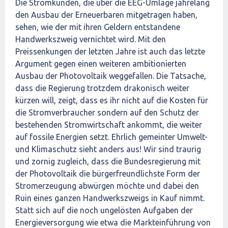
Die Stromkunden, die über die EEG-Umlage jahrelang
den Ausbau der Erneuerbaren mitgetragen haben,
sehen, wie der mit ihren Geldern entstandene
Handwerkszweig vernichtet wird. Mit den
Preissenkungen der letzten Jahre ist auch das letzte
Argument gegen einen weiteren ambitionierten
Ausbau der Photovoltaik weggefallen. Die Tatsache,
dass die Regierung trotzdem drakonisch weiter
kürzen will, zeigt, dass es ihr nicht auf die Kosten für
die Stromverbraucher sondern auf den Schutz der
bestehenden Stromwirtschaft ankommt, die weiter
auf fossile Energien setzt. Ehrlich gemeinter Umwelt-
und Klimaschutz sieht anders aus! Wir sind traurig
und zornig zugleich, dass die Bundesregierung mit
der Photovoltaik die bürgerfreundlichste Form der
Stromerzeugung abwürgen möchte und dabei den
Ruin eines ganzen Handwerkszweigs in Kauf nimmt.
Statt sich auf die noch ungelösten Aufgaben der
Energieversorgung wie etwa die Markteinführung von