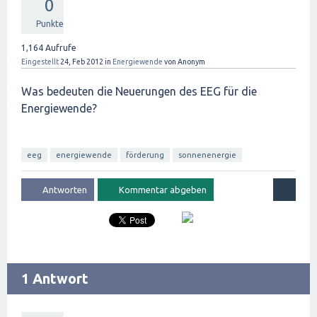
0
Punkte
1,164
Aufrufe
Eingestellt
24, Feb 2012
in
Energiewende
von
Anonym
Was bedeuten die Neuerungen des EEG für die
Energiewende?
eeg
energiewende
förderung
sonnenenergie
1 Antwort