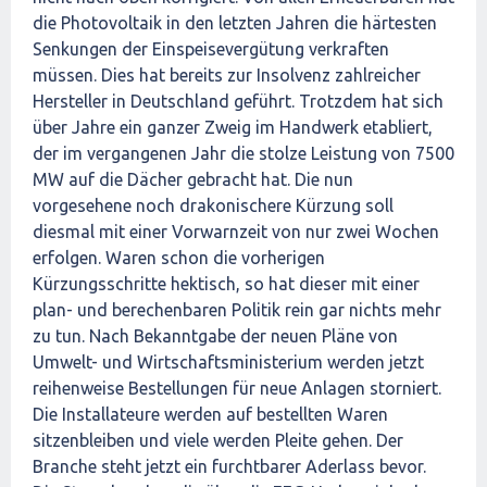
die Photovoltaik in den letzten Jahren die härtesten
Senkungen der Einspeisevergütung verkraften
müssen. Dies hat bereits zur Insolvenz zahlreicher
Hersteller in Deutschland geführt. Trotzdem hat sich
über Jahre ein ganzer Zweig im Handwerk etabliert,
der im vergangenen Jahr die stolze Leistung von 7500
MW auf die Dächer gebracht hat. Die nun
vorgesehene noch drakonischere Kürzung soll
diesmal mit einer Vorwarnzeit von nur zwei Wochen
erfolgen. Waren schon die vorherigen
Kürzungsschritte hektisch, so hat dieser mit einer
plan- und berechenbaren Politik rein gar nichts mehr
zu tun. Nach Bekanntgabe der neuen Pläne von
Umwelt- und Wirtschaftsministerium werden jetzt
reihenweise Bestellungen für neue Anlagen storniert.
Die Installateure werden auf bestellten Waren
sitzenbleiben und viele werden Pleite gehen. Der
Branche steht jetzt ein furchtbarer Aderlass bevor.