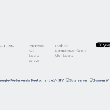
Impressum
Feedback
von
Top50-
AGB
Datenschutzerklärung
Experte
Über Experts
werden