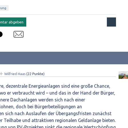
rung
✦
Wilfried Haas
(
22
Punkte)
re, dezentrale Energieanlagen sind eine große Chance,
wo er verbraucht wird – und das in der Hand der Bürger,
inere Dachanlagen werden sich nach einer
lohnen, doch bei Bürgerbeteiligungen an
en sich nach Auslaufen der Übergangsfristen zunächst
r Teilhabe und attraktiven regionalen Geldanlage bieten.
rung von PV-Projekten sinkt die regionale Wertschöpfung