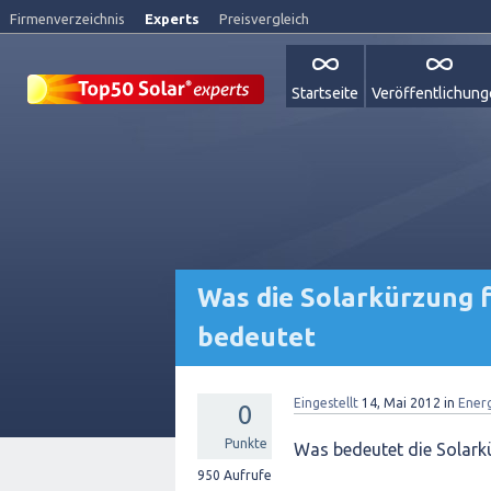
Firmenverzeichnis
Experts
Preisvergleich
Startseite
Veröffentlichun
Was die Solarkürzung 
bedeutet
Eingestellt
14, Mai 2012
in
Ener
0
Punkte
Was bedeutet die Solark
950
Aufrufe