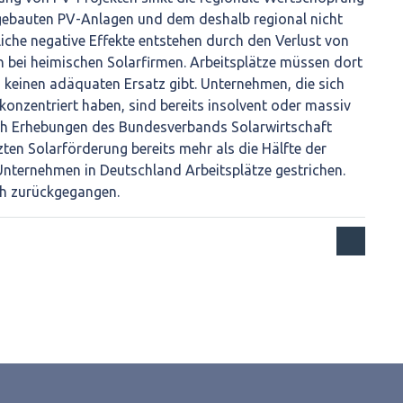
gebauten PV-Anlagen und dem deshalb regional nicht
iche negative Effekte entstehen durch den Verlust von
n bei heimischen Solarfirmen. Arbeitsplätze müssen dort
 keinen adäquaten Ersatz gibt. Unternehmen, die sich
onzentriert haben, sind bereits insolvent oder massiv
ch Erhebungen des Bundesverbands Solarwirtschaft
zten Solarförderung bereits mehr als die Hälfte der
Unternehmen in Deutschland Arbeitsplätze gestrichen.
ch zurückgegangen.