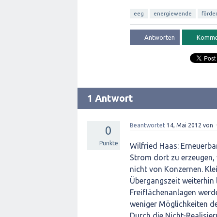
eeg
energiewende
förde
1 Antwort
Beantwortet
14, Mai 2012
von
0
Punkte
Wilfried Haas: Erneuerba
Strom dort zu erzeugen, 
nicht von Konzernen. Kle
Übergangszeit weiterhin 
Freiflächenanlagen werd
weniger Möglichkeiten de
Durch die Nicht-Realisie