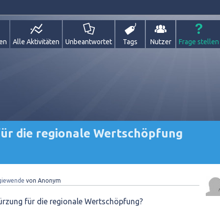
gen
Alle Aktivitäten
Unbeantwortet
Tags
Nutzer
Frage stellen
für die regionale Wertschöpfung
giewende
von
Anonym
ürzung für die regionale Wertschöpfung?