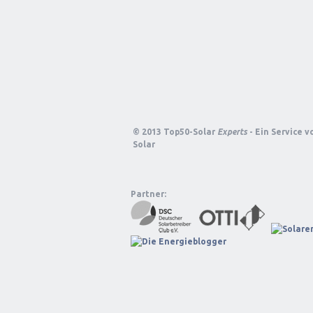
© 2013 Top50-Solar
Experts
- Ein Service 
Solar
Partner: