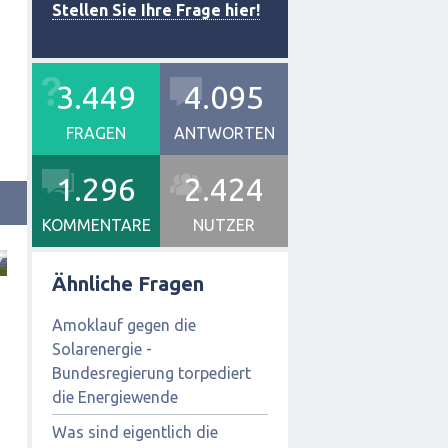
Stellen Sie Ihre Frage hier!
3.449
4.095
FRAGEN
ANTWORTEN
1.296
2.424
KOMMENTARE
NUTZER
Ähnliche Fragen
Amoklauf gegen die
Solarenergie -
Bundesregierung torpediert
die Energiewende
Was sind eigentlich die