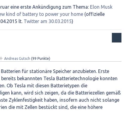
bruar eine erste Ankündigung zum Thema:
Elon Musk
 new kind of battery to power your home
(offizielle
04.2015 lt.
Twitter am 30.03.2015
)
✦
Andreas Gutsch
(
99
Punkte)
 Batterien für stationäre Speicher anzubieten. Erste
 bereits bekannnten Tesla Batterietechnologie konnten
en. Ob Tesla mit diesen Batterietypen die
igen kann, wird sich zeigen, da die Batteriezellen gemäß
hste Zyklenfestigkeit haben, insofern auch nicht solange
en die mit Zellen bestückt sind, die eine höhere