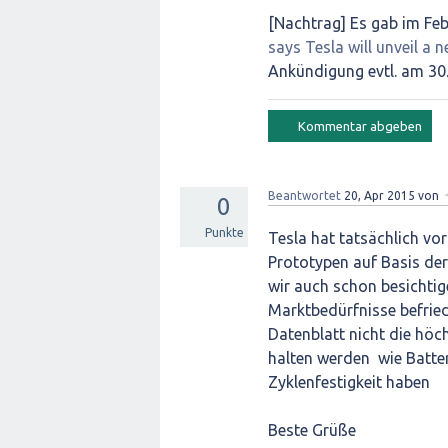
[Nachtrag] Es gab im Fe
says Tesla will unveil a
Ankündigung evtl. am 30.
Beantwortet
20, Apr 2015
von
0
Punkte
Tesla hat tatsächlich vor
Prototypen auf Basis der
wir auch schon besichtig
Marktbedürfnisse befried
Datenblatt nicht die höc
halten werden wie Batteri
Zyklenfestigkeit haben
Beste Grüße