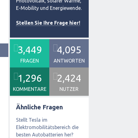
Photovoltaik, solarer Wärme,
E-Mobility und Energiewende.
Stellen Sie Ihre Frage hier!
3,449
4,095
FRAGEN
ANTWORTEN
1,296
2,424
KOMMENTARE
NUTZER
Ähnliche Fragen
Stellt Tesla im
Elektromobilitätsbereich die
besten Autobatterien her?