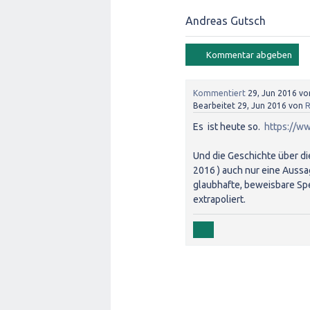
Andreas Gutsch
Kommentiert
29, Jun 2016
vo
Bearbeitet
29, Jun 2016
von
R
Es ist heute so.
https://w
Und die Geschichte über die 
2016 ) auch nur eine Aussag
glaubhafte, beweisbare Spe
extrapoliert.