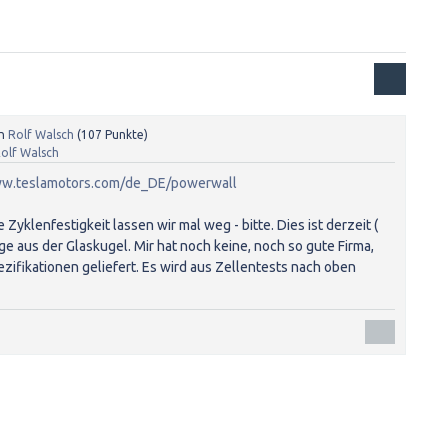
n
Rolf Walsch
(
107
Punkte)
olf Walsch
ww.teslamotors.com/de_DE/powerwall
Zyklenfestigkeit lassen wir mal weg - bitte. Dies ist derzeit (
e aus der Glaskugel. Mir hat noch keine, noch so gute Firma,
zifikationen geliefert. Es wird aus Zellentests nach oben