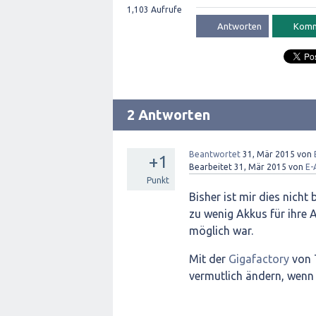
1,103
Aufrufe
2 Antworten
Beantwortet
31, Mär 2015
von
+1
Bearbeitet
31, Mär 2015
von
E-
Punkt
Bisher ist mir dies nicht
zu wenig Akkus für ihre 
möglich war.
Mit der
Gigafactory
von 
vermutlich ändern, wenn 