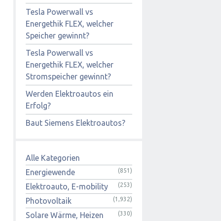
Tesla Powerwall vs
Energethik FLEX, welcher
Speicher gewinnt?
Tesla Powerwall vs
Energethik FLEX, welcher
Stromspeicher gewinnt?
Werden Elektroautos ein
Erfolg?
Baut Siemens Elektroautos?
Alle Kategorien
(851)
Energiewende
(253)
Elektroauto, E-mobility
(1,932)
Photovoltaik
(330)
Solare Wärme, Heizen