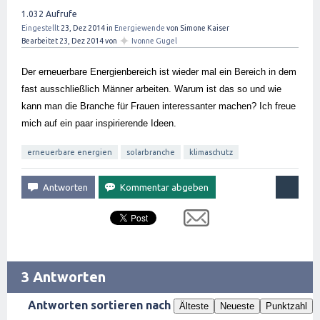
1.032
Aufrufe
Eingestellt
23, Dez 2014
in
Energiewende
von
Simone Kaiser
✦
Bearbeitet
23, Dez 2014
von
Ivonne Gugel
Der erneuerbare Energienbereich ist wieder mal ein Bereich in dem 
fast ausschließlich Männer arbeiten. Warum ist das so und wie 
kann man die Branche für Frauen interessanter machen? Ich freue 
mich auf ein paar inspirierende Ideen. 
erneuerbare energien
solarbranche
klimaschutz
3 Antworten
Antworten sortieren nach
Älteste
Neueste
Punktzahl