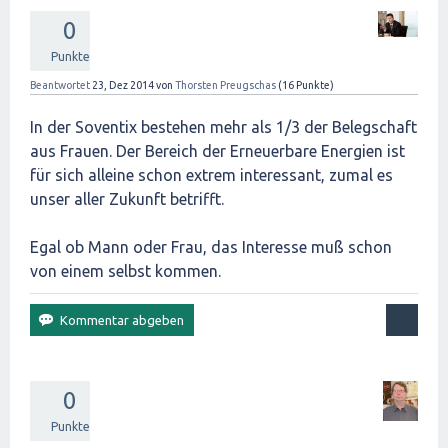
0
Punkte
Beantwortet
23, Dez 2014
von
Thorsten Preugschas
(
16
Punkte)
In der Soventix bestehen mehr als 1/3 der Belegschaft
aus Frauen. Der Bereich der Erneuerbare Energien ist
für sich alleine schon extrem interessant, zumal es
unser aller Zukunft betrifft.
Egal ob Mann oder Frau, das Interesse muß schon
von einem selbst kommen.
0
Punkte