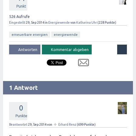
Punkt
526
Aufrufe
Eingestellt
29, Sep 2014
in
Energiewende
von
Katharina Uhr
(
228
Punkte)
erneuerbare energien
energiewende
1 Antwort
0
Punkte
✦
Beantwortet
29, Sep 2014
von
Erhard Renz
(
699
Punkte)