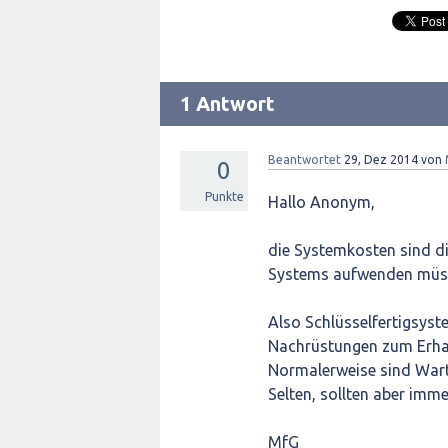
1 Antwort
Beantwortet
29, Dez 2014
von
0
Punkte
Hallo Anonym,
die Systemkosten sind die
Systems aufwenden müs
Also Schlüsselfertigsyst
Nachrüstungen zum Erhal
Normalerweise sind War
Selten, sollten aber immer
MfG