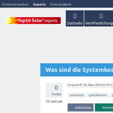
Firmenverzeichnis
Experts
Preisvergleich
Startseite
Veröffentlichun
Was sind die Systemko
Eingestellt
10, Dez 2014
in
Phot
0
Punkte
solarstrom
systemkosten
797
Aufrufe