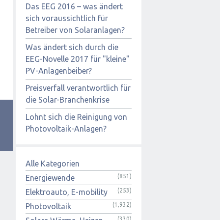
Das EEG 2016 – was ändert
sich voraussichtlich für
Betreiber von Solaranlagen?
Was ändert sich durch die
EEG-Novelle 2017 für "kleine"
PV-Anlagenbeiber?
Preisverfall verantwortlich für
die Solar-Branchenkrise
Lohnt sich die Reinigung von
Photovoltaik-Anlagen?
Alle Kategorien
(851)
Energiewende
(253)
Elektroauto, E-mobility
(1,932)
Photovoltaik
(330)