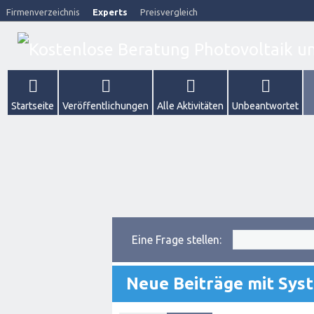
Firmenverzeichnis
Experts
Preisvergleich
Startseite
Veröffentlichungen
Alle Aktivitäten
Unbeantwortet
Eine Frage stellen:
Neue Beiträge mit Sys