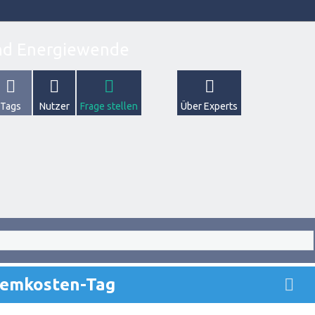
Tags
Nutzer
Frage stellen
Über Experts
temkosten-Tag