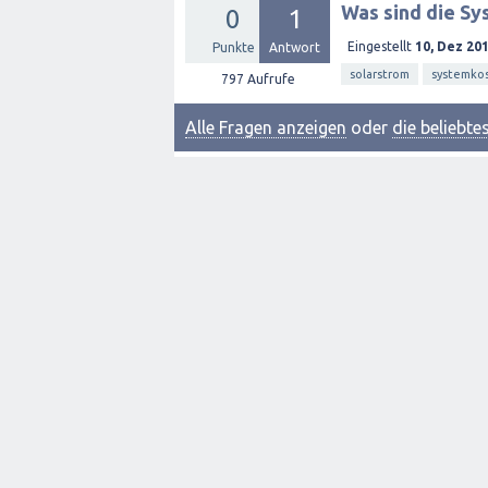
Was sind die Sy
0
1
Eingestellt
10, Dez 20
Punkte
Antwort
solarstrom
systemko
797
Aufrufe
Alle Fragen anzeigen
oder
die beliebt