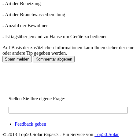
- Art der Beheizung
- Art der Brauchwasserbereitung
- Anzahl der Bewohner
- Ist tagsüber jemand zu Hause um Geräte zu bedienen
Auf Basis der zusätzlichen Informationen kann Ihnen sicher der eine
oder andere Tip gegeben werden.
Stellen Sie Ihre eigene Frage:
Feedback geben
© 2013 Top50-Solar
Experts
- Ein Service von
Top50-Solar