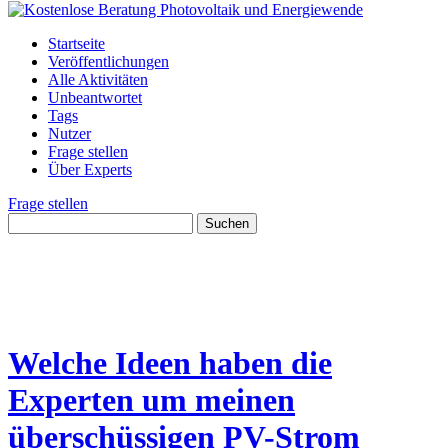
Startseite
Veröffentlichungen
Alle Aktivitäten
Unbeantwortet
Tags
Nutzer
Frage stellen
Über Experts
Frage stellen
Welche Ideen haben die
Experten um meinen
überschüssigen PV-Strom