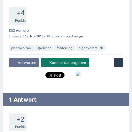
+4
Punkte
852
Aufrufe
Eingestellt
12, Nov 2013
in
Photovoltaik
von
Anonym
photovoltaik
speicher
förderung
eigenverbrauch
1 Antwort
+2
Punkte