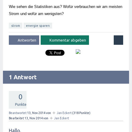
Wie sehen die Statistiken aus? Wofür verbrauchen wir am meisten 
Strom und wofür am wenigsten?
strom
energie sparen
1 Antwort
0
Punkte
✦
Beantwortet
13, Nov 2014
von
Jan Eckert
(
318
Punkte)
✦
Bearbeitet
13, Nov 2014
von
Jan Eckert
Hallo,