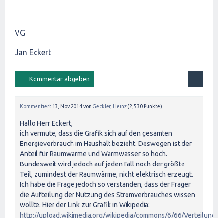
VG
Jan Eckert
Kommentiert
13, Nov 2014
von
Geckler, Heinz
(
2,530
Punkte)
Hallo Herr Eckert,
ich vermute, dass die Grafik sich auf den gesamten
Energieverbrauch im Haushalt bezieht. Deswegen ist der
Anteil für Raumwärme und Warmwasser so hoch.
Bundesweit wird jedoch auf jeden Fall noch der größte
Teil, zumindest der Raumwärme, nicht elektrisch erzeugt.
Ich habe die Frage jedoch so verstanden, dass der Frager
die Aufteilung der Nutzung des Stromverbrauches wissen
wollte. Hier der Link zur Grafik in Wikipedia:
http://upload.wikimedia.org/wikipedia/commons/6/66/Verteilun