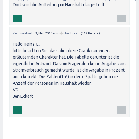
Dort wird die Aufteilung im Haushalt dargestellt.
✦
Kommentiert
13, Nov 2014
von
Jan Eckert
(
318
Punkte)
Hallo Heinz G.,
bitte beachten Sie, dass die obere Grafik nur einen
erläuternden Charakter hat. Die Tabelle darunter ist die
eigentliche Antwort. Da vom Fragenden keine Angabe zum
Stromverbrauch gemacht wurde, ist die Angabe in Prozent
auch korrekt. Die Zahlen(1-6) in der x-Spalte geben die
Anzahl der Personen im Haushalt wieder.
VG
Jan Eckert