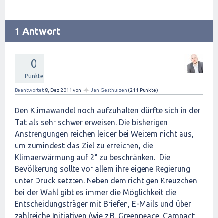
1 Antwort
0
Punkte
✦
Beantwortet
8, Dez 2011
von
Jan Gesthuizen
(
211
Punkte)
Den Klimawandel noch aufzuhalten dürfte sich in der
Tat als sehr schwer erweisen. Die bisherigen
Anstrengungen reichen leider bei Weitem nicht aus,
um zumindest das Ziel zu erreichen, die
Klimaerwärmung auf 2° zu beschränken. Die
Bevölkerung sollte vor allem ihre eigene Regierung
unter Druck setzten. Neben dem richtigen Kreuzchen
bei der Wahl gibt es immer die Möglichkeit die
Entscheidungsträger mit Briefen, E-Mails und über
zahlreiche Initiativen (wie z.B. Greenpeace, Campact,