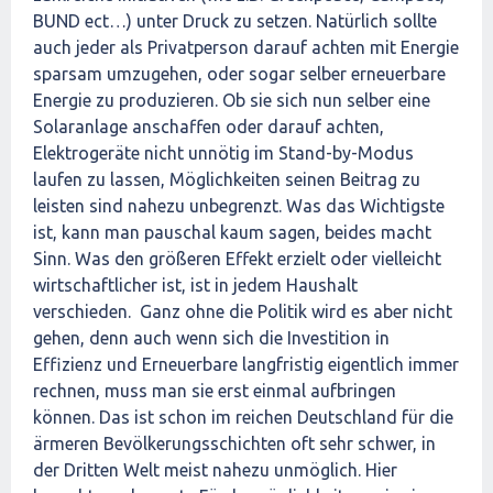
BUND ect…) unter Druck zu setzen. Natürlich sollte
auch jeder als Privatperson darauf achten mit Energie
sparsam umzugehen, oder sogar selber erneuerbare
Energie zu produzieren. Ob sie sich nun selber eine
Solaranlage anschaffen oder darauf achten,
Elektrogeräte nicht unnötig im Stand-by-Modus
laufen zu lassen, Möglichkeiten seinen Beitrag zu
leisten sind nahezu unbegrenzt. Was das Wichtigste
ist, kann man pauschal kaum sagen, beides macht
Sinn. Was den größeren Effekt erzielt oder vielleicht
wirtschaftlicher ist, ist in jedem Haushalt
verschieden. Ganz ohne die Politik wird es aber nicht
gehen, denn auch wenn sich die Investition in
Effizienz und Erneuerbare langfristig eigentlich immer
rechnen, muss man sie erst einmal aufbringen
können. Das ist schon im reichen Deutschland für die
ärmeren Bevölkerungsschichten oft sehr schwer, in
der Dritten Welt meist nahezu unmöglich. Hier