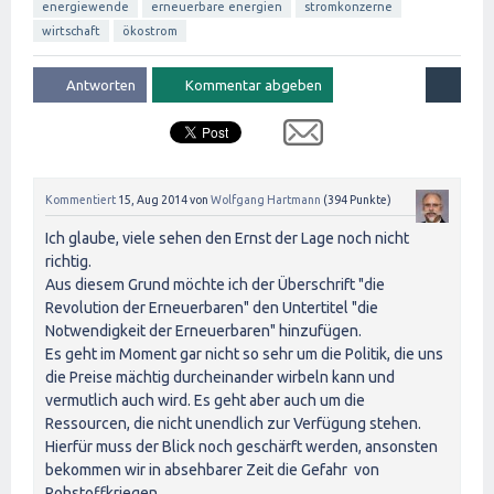
energiewende
erneuerbare energien
stromkonzerne
wirtschaft
ökostrom
Kommentiert
15, Aug 2014
von
Wolfgang Hartmann
(
394
Punkte)
Ich glaube, viele sehen den Ernst der Lage noch nicht
richtig.
Aus diesem Grund möchte ich der Überschrift "die
Revolution der Erneuerbaren" den Untertitel "die
Notwendigkeit der Erneuerbaren" hinzufügen.
Es geht im Moment gar nicht so sehr um die Politik, die uns
die Preise mächtig durcheinander wirbeln kann und
vermutlich auch wird. Es geht aber auch um die
Ressourcen, die nicht unendlich zur Verfügung stehen.
Hierfür muss der Blick noch geschärft werden, ansonsten
bekommen wir in absehbarer Zeit die Gefahr von
Rohstoffkriegen.