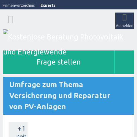
Firmenverzeichnis
Experts
Anmelden
Frage stellen
Umfrage zum Thema
Versicherung und Reparatur
von PV-Anlagen
+1
Punkt