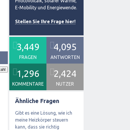
Photovoltaik, solarer Wärme,
E-Mobility und Energiewende.
Stellen Sie Ihre Frage hier!
3,449
4,095
FRAGEN
ANTWORTEN
ahl
1,296
2,424
KOMMENTARE
NUTZER
Ähnliche Fragen
Gibt es eine Lösung, wie ich
meine Heizkörper steuern
kann, dass sie richtig