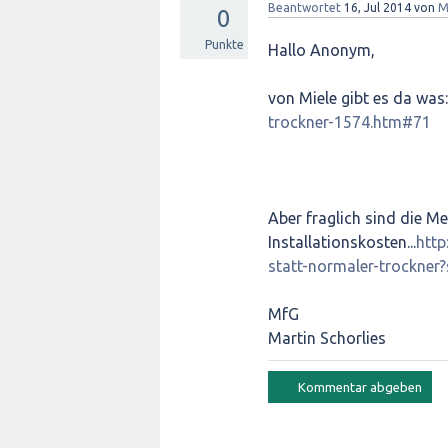
Beantwortet
16, Jul 2014
von
M
0
Punkte
Hallo Anonym,
von Miele gibt es da was
trockner-1574.htm#71
Aber fraglich sind die M
Installationskosten...
http
statt-normaler-trockne
MfG
Martin Schorlies