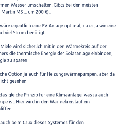
men Wasser umschalten. Gibts bei den meisten
Martin MS ... um 200 €),.
äre eigentlich eine PV Anlage optimal, da er ja wie eine
 viel Strom benötigt.
iele wird sicherlich mit in den Wärmekreislauf der
s die thermische Energie der Solaranlage einbinden,
ie zu sparen.
olche Option ja auch für Heizungswärmepumpen, aber da
icht gesehen.
as gleiche Prinzip für eine Klimaanlage, was ja auch
pe ist. Hier wird in den Wärmekreislauf ein
iffen.
h auch beim Crux dieses Systemes für den