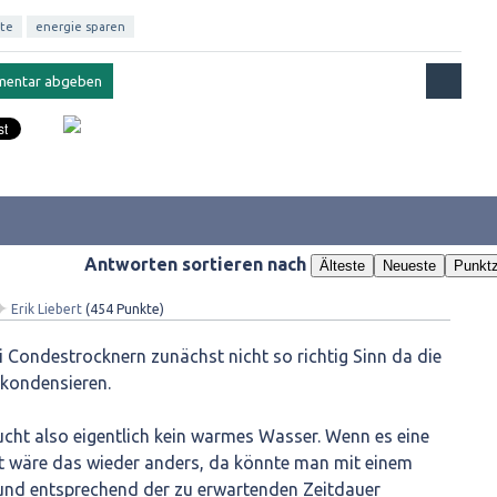
äte
energie sparen
Antworten sortieren nach
Älteste
Neueste
Punktz
✦
Erik Liebert
(
454
Punkte)
 Condestrocknern zunächst nicht so richtig Sinn da die
 kondensieren.
cht also eigentlich kein warmes Wasser. Wenn es eine
 wäre das wieder anders, da könnte man mit einem
 und entsprechend der zu erwartenden Zeitdauer