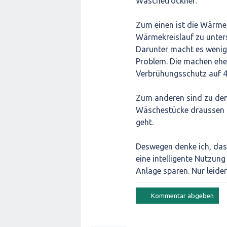
Wäschetrockner:
Zum einen ist die Wärme,
Wärmekreislauf zu unter
Darunter macht es wenig
Problem. Die machen eh
Verbrühungsschutz auf 4
Zum anderen sind zu den
Wäschestücke draussen a
geht.
Deswegen denke ich, das 
eine intelligente Nutzun
Anlage sparen. Nur leide