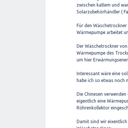
zwischen kaltem und war
Solarzubehörhändler ( Fa 
Für den Wäschetrockner w
Wärmepumpe arbeitet und
Der Wäschetrockner von M
Wärmepumpe des Trockner
um hier Erwärmungsenerg
Interessant wäre eine s
habe ich so etwas noch n
Die Chinesen verwenden d
eigentlich eine Wärmepum
Röhrenkollektor eingeschl
Damit sind wir eixentlic