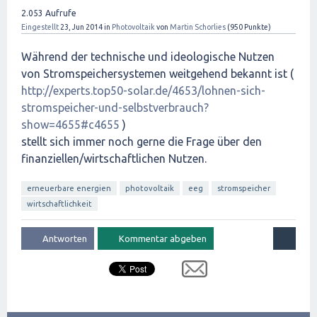
2.053
Aufrufe
Eingestellt
23, Jun 2014
in
Photovoltaik
von
Martin Schorlies
(
950
Punkte)
Während der technische und ideologische Nutzen
von Stromspeichersystemen weitgehend bekannt ist (
http://experts.top50-solar.de/4653/lohnen-sich-
stromspeicher-und-selbstverbrauch?
show=4655#c4655
)
stellt sich immer noch gerne die Frage über den
finanziellen/wirtschaftlichen Nutzen.
erneuerbare energien
photovoltaik
eeg
stromspeicher
wirtschaftlichkeit