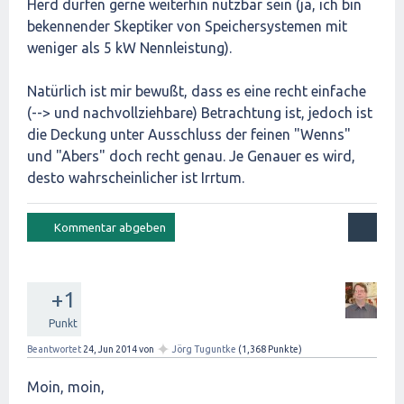
Herd dürfen gerne weiterhin nutzbar sein (ja, ich bin
bekennender Skeptiker von Speichersystemen mit
weniger als 5 kW Nennleistung).
Natürlich ist mir bewußt, dass es eine recht einfache
(--> und nachvollziehbare) Betrachtung ist, jedoch ist
die Deckung unter Ausschluss der feinen "Wenns"
und "Abers" doch recht genau. Je Genauer es wird,
desto wahrscheinlicher ist Irrtum.
+1
Punkt
✦
Beantwortet
24, Jun 2014
von
Jörg Tuguntke
(
1,368
Punkte)
Moin, moin,