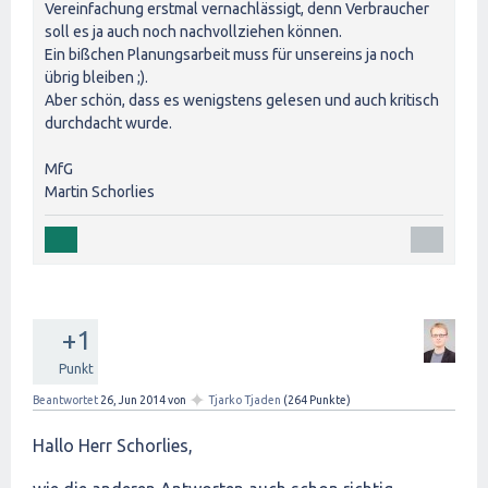
Vereinfachung erstmal vernachlässigt, denn Verbraucher
soll es ja auch noch nachvollziehen können.
Ein bißchen Planungsarbeit muss für unsereins ja noch
übrig bleiben ;).
Aber schön, dass es wenigstens gelesen und auch kritisch
durchdacht wurde.
MfG
Martin Schorlies
+1
Punkt
✦
Beantwortet
26, Jun 2014
von
Tjarko Tjaden
(
264
Punkte)
Hallo Herr Schorlies,