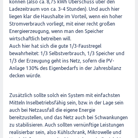
können (also ca. 8,75 kWh Überschuss über den
Ladezeitraum von ca. 3-4 Stunden). Und auch hier
liegen klar die Haushalte im Vorteil, wenn ein hoher
Stromverbrauch vorliegt, mit einer recht großen
Energieerzeugung, wenn man den Speicher
wirtschaftlich betreiben will.
Auch hier hat sich die gute 1/3-Faustregel
bewahrheitet: 1/3 Selbstverbrauch, 1/3 Speicher und
1/3 der Erzeugung geht ins Netz, sofern die PV-
Anlage 130% des Eigenbedarfs in der Jahresbilanz
decken würde.
Zusätzlich sollte solch ein System mit einfachsten
Mitteln Inselbetriebsfähig sein, bzw. in der Lage sein
auch bei Netzausfall die eigene Energie
bereitzustellen, und das Netz auch bei Schwankungen
zu stabilisieren. Auch sollten vernünftige Leistungen
realisierbar sein, also Kühlschrank, Mikrowelle und