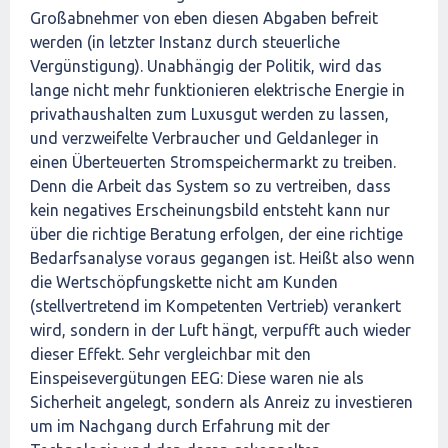
Großabnehmer von eben diesen Abgaben befreit
werden (in letzter Instanz durch steuerliche
Vergünstigung). Unabhängig der Politik, wird das
lange nicht mehr funktionieren elektrische Energie in
privathaushalten zum Luxusgut werden zu lassen,
und verzweifelte Verbraucher und Geldanleger in
einen Überteuerten Stromspeichermarkt zu treiben.
Denn die Arbeit das System so zu vertreiben, dass
kein negatives Erscheinungsbild entsteht kann nur
über die richtige Beratung erfolgen, der eine richtige
Bedarfsanalyse voraus gegangen ist. Heißt also wenn
die Wertschöpfungskette nicht am Kunden
(stellvertretend im Kompetenten Vertrieb) verankert
wird, sondern in der Luft hängt, verpufft auch wieder
dieser Effekt. Sehr vergleichbar mit den
Einspeisevergütungen EEG: Diese waren nie als
Sicherheit angelegt, sondern als Anreiz zu investieren
um im Nachgang durch Erfahrung mit der