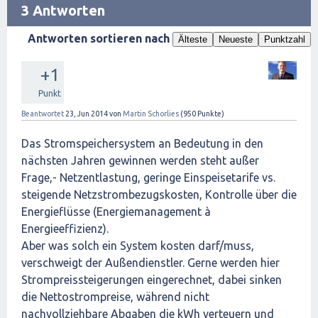
3 Antworten
Antworten sortieren nach
Älteste
Neueste
Punktzahl
+1
Punkt
Beantwortet
23, Jun 2014
von
Martin Schorlies
(
950
Punkte)
Das Stromspeichersystem an Bedeutung in den
nächsten Jahren gewinnen werden steht außer
Frage,- Netzentlastung, geringe Einspeisetarife vs.
steigende Netzstrombezugskosten, Kontrolle über die
Energieflüsse (Energiemanagement à
Energieeffizienz).
Aber was solch ein System kosten darf/muss,
verschweigt der Außendienstler. Gerne werden hier
Strompreissteigerungen eingerechnet, dabei sinken
die Nettostrompreise, während nicht
nachvollziehbare Abgaben die kWh verteuern und