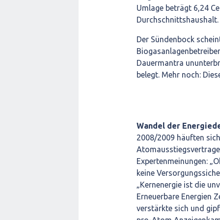
Umlage beträgt 6,24 Ce
Durchschnittshaushalt.
Der Sündenbock scheint
Biogasanlagenbetreiber!
Dauermantra ununterbro
belegt. Mehr noch: Dies
Wandel der Energied
2008/2009 häuften sich 
Atomausstiegsvertrage
Expertenmeinungen: „Oh
keine Versorgungssiche
„Kernenergie ist die un
Erneuerbare Energien Zei
verstärkte sich und gip