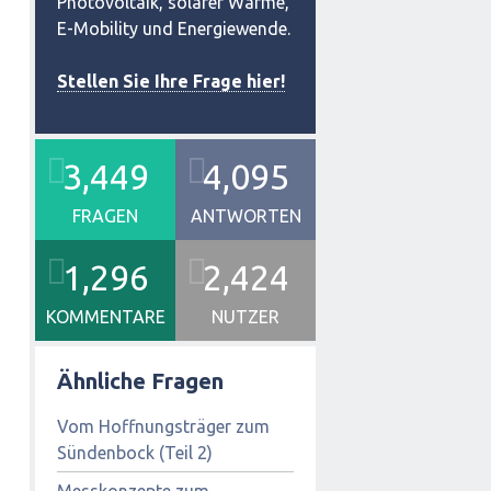
Photovoltaik, solarer Wärme,
E-Mobility und Energiewende.
Stellen Sie Ihre Frage hier!
3,449
4,095
FRAGEN
ANTWORTEN
1,296
2,424
KOMMENTARE
NUTZER
Ähnliche Fragen
Vom Hoffnungsträger zum
Sündenbock (Teil 2)
Messkonzepte zum