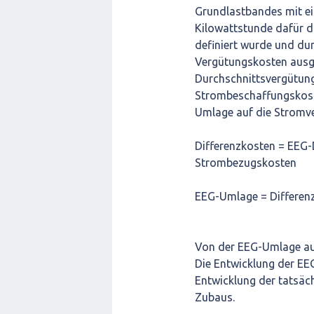
Grundlastbandes mit ei
Kilowattstunde dafür d
definiert wurde und dur
Vergütungskosten ausge
Durchschnittsvergütung
Strombeschaffungskost
Umlage auf die Stromv
Differenzkosten = EEG-
Strombezugskosten
EEG-Umlage = Differen
Von der EEG-Umlage au
Die Entwicklung der EE
Entwicklung der tatsäc
Zubaus.