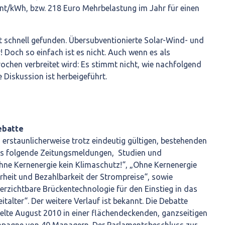
nt/kWh, bzw. 218 Euro Mehrbelastung im Jahr für einen
 schnell gefunden. Übersubventionierte Solar-Wind- und
 Doch so einfach ist es nicht. Auch wenn es als
chen verbreitet wird: Es stimmt nicht, wie nachfolgend
e Diskussion ist herbeigeführt.
ebatte
erstaunlicherweise trotz eindeutig gültigen, bestehenden
s folgende Zeitungsmeldungen, Studien und
ne Kernenergie kein Klimaschutz!“, „Ohne Kernenergie
rheit und Bezahlbarkeit der Strompreise“, sowie
verzichtbare Brückentechnologie für den Einstieg in das
talter“. Der weitere Verlauf ist bekannt. Die Debatte
felte August 2010 in einer flächendeckenden, ganzseitigen