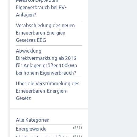
Eigenverbrauch bei PV-
Anlagen?
Verabschiedung des neuen
Erneuerbaren Energien
Gesetzes EEG
Abwicklung
Direktvermarktung ab 2016
für Anlagen größer 100kWp
bei hohem Eigenverbrauch?
Über die Verstümmelung des
Erneuerbaren-Energien-
Gesetz
Alle Kategorien
(851)
Energiewende
(253)