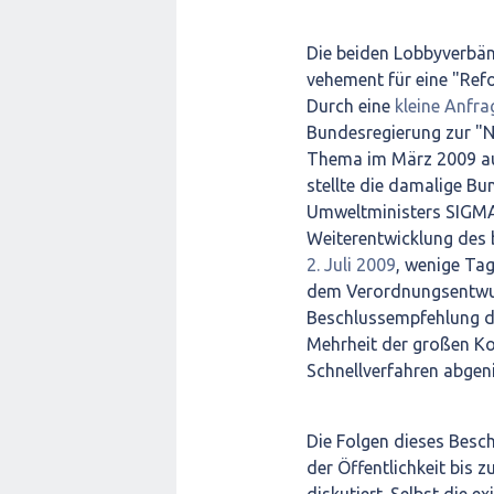
Die beiden Lobbyverbä
vehement für eine "Ref
Durch eine
kleine Anfra
Bundesregierung zur "
Thema im März 2009 au
stellte die damalige B
Umweltministers SIGMA
Weiterentwicklung des
2. Juli 2009
, wenige Ta
dem Verordnungsentwurf
Beschlussempfehlung d
Mehrheit der großen Ko
Schnellverfahren abgeni
Die Folgen dieses Besch
der Öffentlichkeit bis