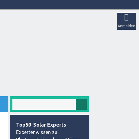
Anmelden
Top50-Solar Experts
Expertenwissen zu