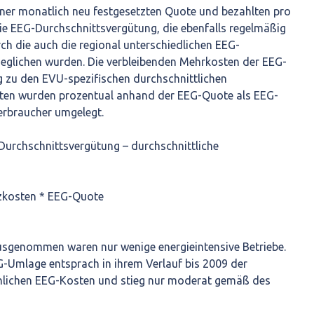
ner monatlich neu festgesetzten Quote und bezahlten pro
ie EEG-Durchschnittsvergütung, die ebenfalls regelmäßig
ch die auch die regional unterschiedlichen EEG-
glichen wurden. Die verbleibenden Mehrkosten der EEG-
 zu den EVU-spezifischen durchschnittlichen
en wurden prozentual anhand der EEG-Quote als EEG-
erbraucher umgelegt.
Durchschnittsvergütung – durchschnittliche
zkosten * EEG-Quote
sgenommen waren nur wenige energieintensive Betriebe.
G-Umlage entsprach in ihrem Verlauf bis 2009 der
hlichen EEG-Kosten und stieg nur moderat gemäß des