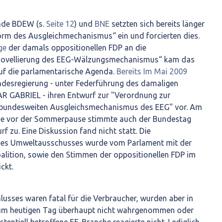
nde BDEW (s.
Seite 12
) und
BNE
setzten sich bereits länger
orm des Ausgleichmechanismus“ ein und forcierten dies.
ge
der damals oppositionellen FDP an die
Novellierung des EEG-Wälzungsmechanismus“ kam das
f die parlamentarische Agenda.
Bereits Im Mai 2009
undesregierung - unter Federführung des damaligen
R GABRIEL - ihren Entwurf zur "Verordnung zur
 bundesweiten Ausgleichsmechanismus des EEG" vor. Am
ge vor der Sommerpause stimmte auch der Bundestag
 zu. Eine Diskussion fand nicht statt. Die
es Umweltausschusses wurde vom Parlament mit der
alition, sowie den Stimmen der oppositionellen FDP im
ckt.
lusses waren fatal für die Verbraucher, wurden aber in
 zum heutigen Tag überhaupt nicht wahrgenommen oder