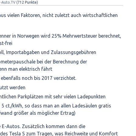
E-Auto.TV
(
712
Punkte)
us vielen Faktoren, nicht zuletzt auch wirtschaftlichen
renner in Norwegen wird 25% Mehrwertsteuer berechnet,
t-frei
Zoll, Importabgaben und Zulassungsgebühren
ilometerpauschale bei der Berechnung der
nn man elektrisch fährt
ebenfalls noch bis 2017 verzichtet.
utzt werden
ntlichen Parkplätzen mit sehr vielen Ladepunkten
 5 ct./kWh, so dass man an allen Ladesäulen gratis
wand größer als möglicher Ertrag)
lle E-Autos. Zusätzlich kommen dann die
 des Tesla S zum Tragen, was Reichweite und Komfort