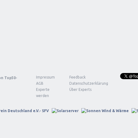
Impressum
Feedback
von
Top50-
AGB
Datenschutzerklärung
Experte
Über Experts
werden