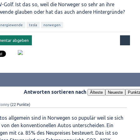
-Golf. Ist das so, weil die Norweger so sehr an ihre
wende glauben oder hat das auch andere Hintergründe?
energiewende
tesla
norwegen
Antworten sortieren nach
Älteste
Neueste
Punktz
Ronny
(
22
Punkte)
tos allgemein sind in Norwegen so pupulär weil sie sich
s von den konventionellen Autos unterscheiden. Ein
en mit ca. 85% des Neupreises besteuert. Das ist so