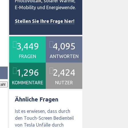
Photovoltaik, solarer Wärme,
E-Mobility und Energiewende.
Stellen Sie Ihre Frage hier!
3,449
4,095
FRAGEN
ANTWORTEN
1,296
2,424
KOMMENTARE
NUTZER
ahl
Ähnliche Fragen
Ist es erwiesen, dass durch
den Touch-Screen Bedienteil
von Tesla Unfälle durch