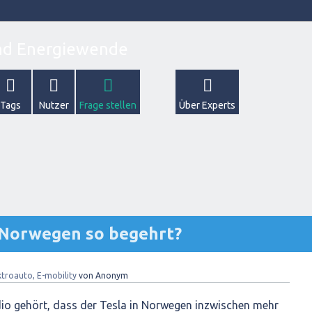
Tags
Nutzer
Frage stellen
Über Experts
n Norwegen so begehrt?
ktroauto, E-mobility
von
Anonym
dio gehört, dass der Tesla in Norwegen inzwischen mehr