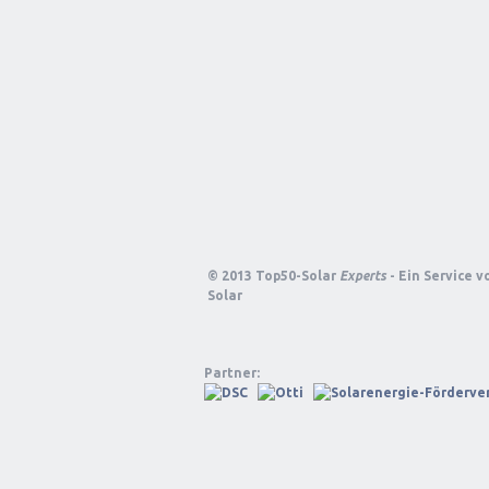
© 2013 Top50-Solar
Experts
- Ein Service 
Solar
Partner: