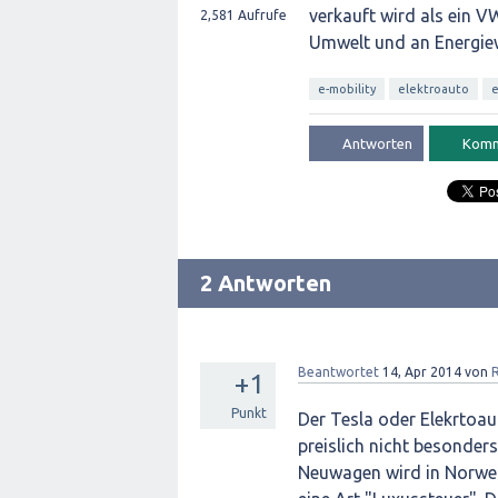
verkauft wird als ein VW
2,581
Aufrufe
Umwelt und an Energie
e-mobility
elektroauto
2 Antworten
Beantwortet
14, Apr 2014
von
+1
Punkt
Der Tesla oder Elekrtoau
preislich nicht besonder
Neuwagen wird in Norweg