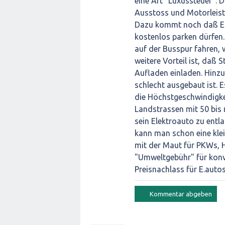
eine Art "Luxussteuer". 
Ausstoss und Motorleistu
Dazu kommt noch daß Ele
kostenlos parken dürfen.
auf der Busspur fahren, w
weitere Vorteil ist, daß 
Aufladen einladen. Hinzu
schlecht ausgebaut ist. 
die Höchstgeschwindigke
Landstrassen mit 50 bi
sein Elektroauto zu ent
kann man schon eine klei
mit der Maut für PKWs, 
"Umweltgebühr" für konv
Preisnachlass für E.auto