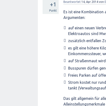
Beantwortet
14, Apr 2014
von
+1
Punkt
Es ist eine Kombination a
Argumenten:
auf einen neuen Verb
Elektroautos sind Mws
zusätzlich entfallen 
es gilt eine höhere K
Einkommenssteuer, we
auf Straßenmaut wird 
Busspuren dürfen gen
Freies Parken auf öffe
Strom kostet nur rund
tankt (Verwaltungsauf
Das gilt allgemein für a
Alleinstellungsmerkmale