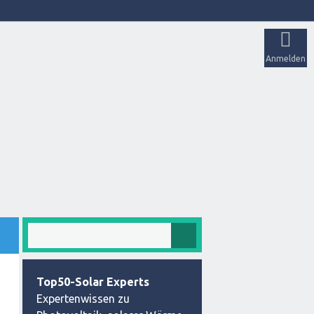
Anmelden
Top50-Solar Experts
Expertenwissen zu