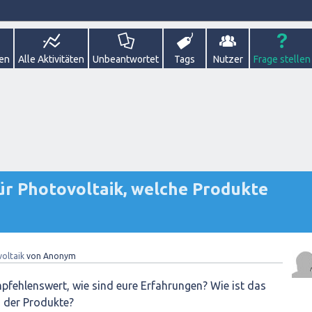
gen
Alle Aktivitäten
Unbeantwortet
Tags
Nutzer
Frage stellen
ür Photovoltaik, welche Produkte
oltaik
von
Anonym
fehlenswert, wie sind eure Erfahrungen? Wie ist das
s der Produkte?