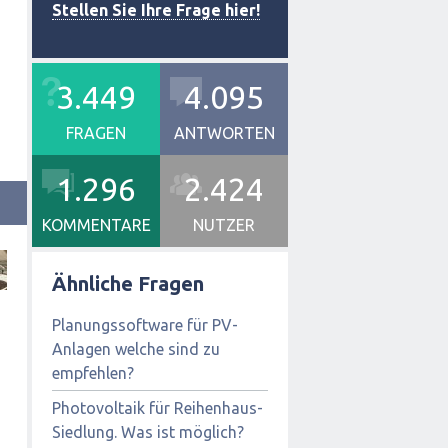
Stellen Sie Ihre Frage hier!
3.449
4.095
FRAGEN
ANTWORTEN
1.296
2.424
KOMMENTARE
NUTZER
Ähnliche Fragen
Planungssoftware für PV-
Anlagen welche sind zu
empfehlen?
Photovoltaik für Reihenhaus-
Siedlung. Was ist möglich?