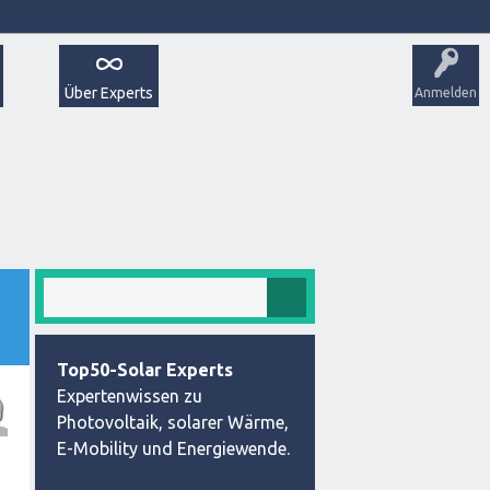
Über Experts
Anmelden
Top50-Solar Experts
Expertenwissen zu
Photovoltaik, solarer Wärme,
E-Mobility und Energiewende.