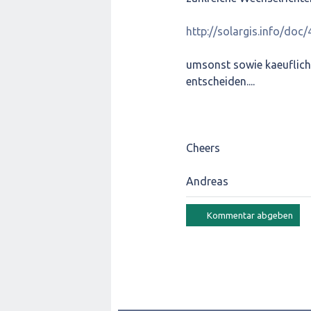
http://solargis.info/d
umsonst sowie kaeufliche 
entscheiden....
Cheers
Andreas