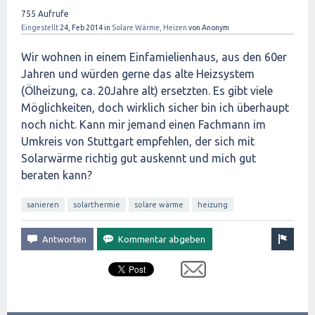
755
Aufrufe
Eingestellt
24, Feb 2014
in
Solare Wärme, Heizen
von
Anonym
Wir wohnen in einem Einfamielienhaus, aus den 60er
Jahren und würden gerne das alte Heizsystem
(Ölheizung, ca. 20Jahre alt) ersetzten. Es gibt viele
Möglichkeiten, doch wirklich sicher bin ich überhaupt
noch nicht. Kann mir jemand einen Fachmann im
Umkreis von Stuttgart empfehlen, der sich mit
Solarwärme richtig gut auskennt und mich gut
beraten kann?
sanieren
solarthermie
solare wärme
heizung