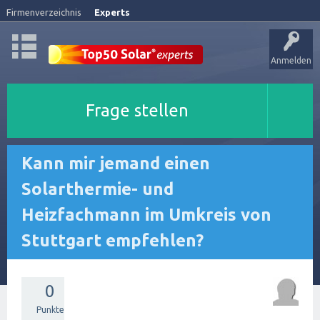
Firmenverzeichnis
Experts
Anmelden
Frage stellen
Kann mir jemand einen
Solarthermie- und
Heizfachmann im Umkreis von
Stuttgart empfehlen?
0
Punkte